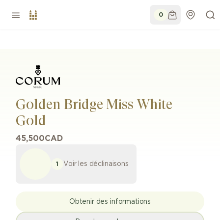
0
Golden Bridge Miss White
Gold
45,500
CAD
Voir les déclinaisons
1
Obtenir des informations