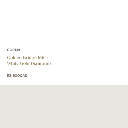
CORUM
Golden Bridge Miss
White Gold Diamonds
53,900
CAD