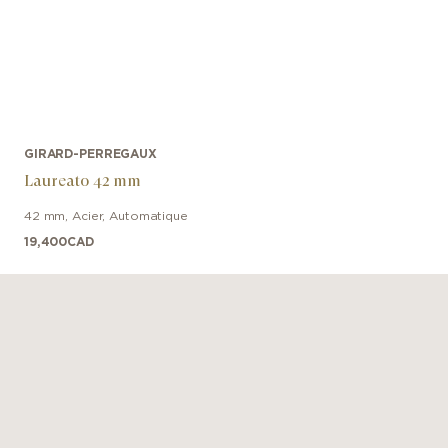
GIRARD-PERREGAUX
Laureato 42 mm
42 mm
,
Acier
,
Automatique
19,400
CAD