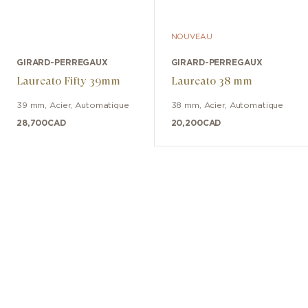
NOUVEAU
GIRARD-PERREGAUX
GIRARD-PERREGAUX
Laureato Fifty 39mm
Laureato 38 mm
39 mm
,
Acier
,
Automatique
38 mm
,
Acier
,
Automatique
28,700
CAD
20,200
CAD