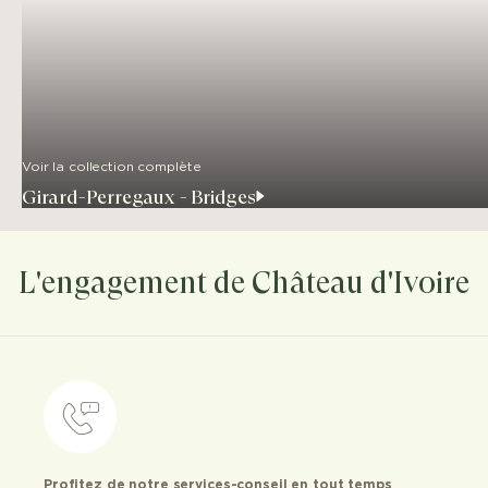
Voir la collection complète
Girard-Perregaux - Bridges
L'engagement de Château d'Ivoire
Profitez de notre services-conseil en tout temps