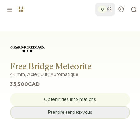
0
Free Bridge Meteorite
44 mm
,
Acier
,
Cuir
,
Automatique
35,300
CAD
Obtenir des informations
Prendre rendez-vous