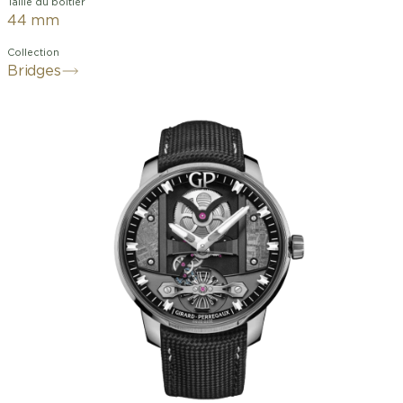
Taille du boitier
44 mm
Collection
Bridges