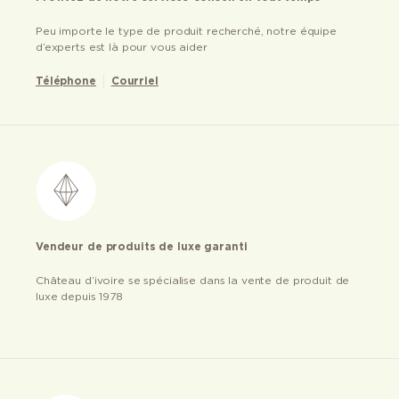
Peu importe le type de produit recherché, notre équipe
d’experts est là pour vous aider
Téléphone
Courriel
Vendeur de produits de luxe garanti
Château d’ivoire se spécialise dans la vente de produit de
luxe depuis 1978