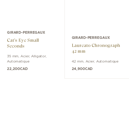
GIRARD-PERREGAUX
GIRARD-PERREGAUX
Cat's Eye Small
Laureato Chronograph
Seconds
42 mm
35 mm
,
Acier
,
Alligator
,
Automatique
42 mm
,
Acier
,
Automatique
22,200
CAD
24,900
CAD