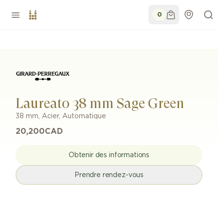
0
Laureato 38 mm Sage Green
38 mm
,
Acier
,
Automatique
20,200
CAD
Obtenir des informations
Prendre rendez-vous