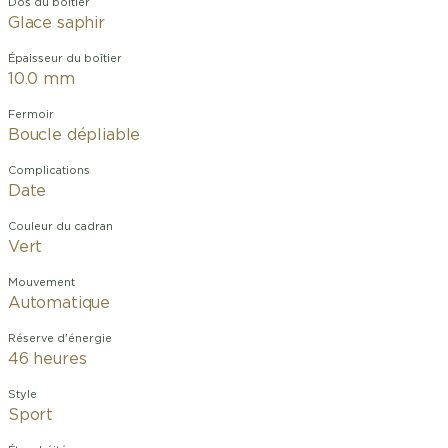
Dos du boîtier
Glace saphir
Épaisseur du boîtier
10.0 mm
Fermoir
Boucle dépliable
Complications
Date
Couleur du cadran
Vert
Mouvement
Automatique
Réserve d'énergie
46 heures
Style
Sport