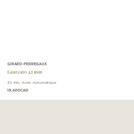
GIRARD-PERREGAUX
Laureato 42 mm
42 mm
,
Acier
,
Automatique
19,400
CAD