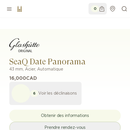
0
SeaQ Date Panorama
43 mm
,
Acier
,
Automatique
16,000
CAD
Voir les déclinaisons
6
Obtenir des informations
Prendre rendez-vous