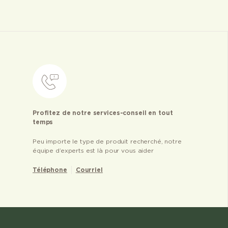
Profitez de notre services-conseil en tout
temps
Peu importe le type de produit recherché, notre
équipe d’experts est là pour vous aider
Téléphone
Courriel