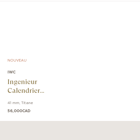
NOUVEAU
IWC
Ingenieur
Calendrier
Perpétuel 41
41 mm
,
Titane
56,000
CAD