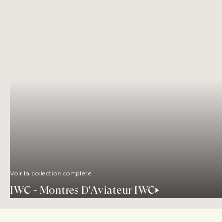
Voir la collection complète
IWC - Montres D'Aviateur IWC