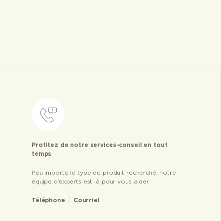
Profitez de notre services-conseil en tout
temps
Peu importe le type de produit recherché, notre
équipe d’experts est là pour vous aider
Téléphone
Courriel