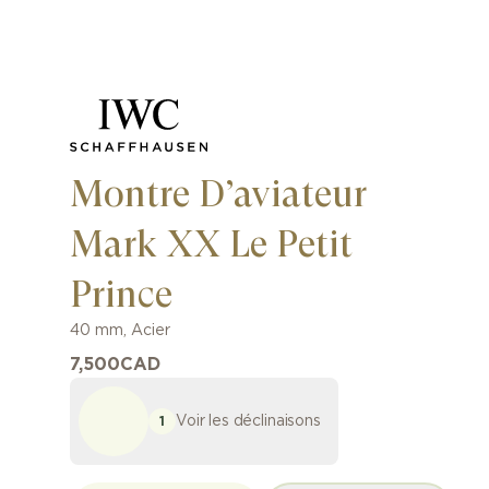
Montre D’aviateur
Mark XX Le Petit
Prince
40 mm
,
Acier
7,500
CAD
Voir les déclinaisons
1