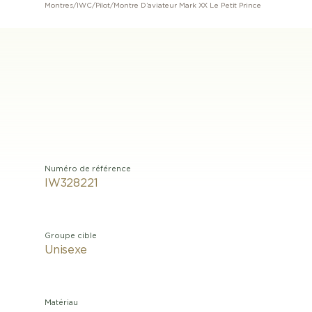
Montres
/
IWC
/
Pilot
/
Montre D’aviateur Mark XX Le Petit Prince
Numéro de référence
IW328221
Groupe cible
Unisexe
Matériau