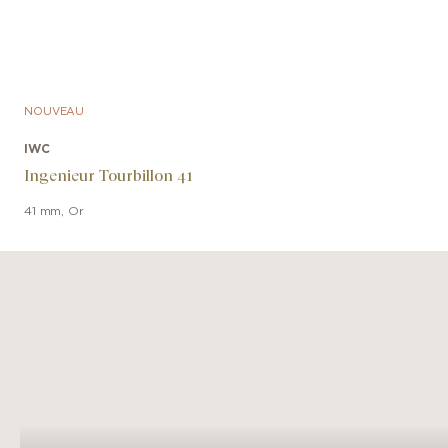
NOUVEAU
IWC
Ingenieur Tourbillon 41
41 mm
,
Or