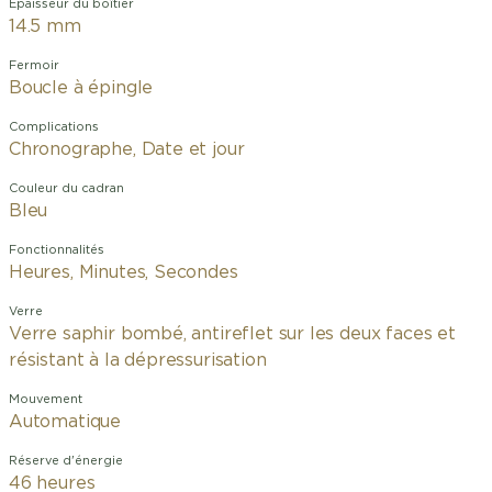
Épaisseur du boîtier
14.5 mm
Fermoir
Boucle à épingle
Complications
Chronographe, Date et jour
Couleur du cadran
Bleu
Fonctionnalités
Heures, Minutes, Secondes
Verre
Verre saphir bombé, antireflet sur les deux faces et
résistant à la dépressurisation
Mouvement
Automatique
Réserve d'énergie
46 heures