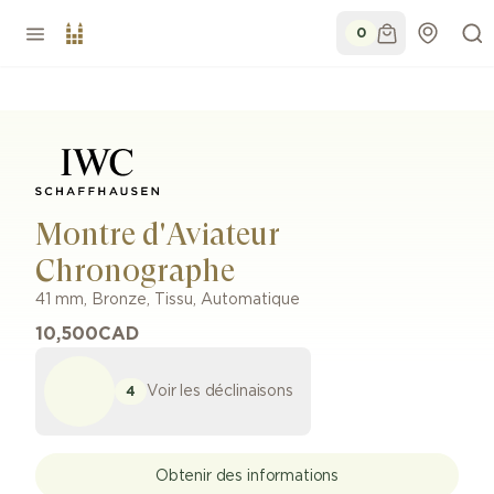
0
Montre d'Aviateur
Chronographe
41 mm
,
Bronze
,
Tissu
,
Automatique
10,500
CAD
Voir les déclinaisons
4
Obtenir des informations