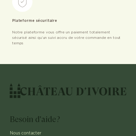
Plateforme sécuritaire
Notre plateforme vous offre un paiement totalement
sécurisé ainsi qu’un suivi accru de votre commande en tout
temps
Besoin d'aide?
Nous contacter