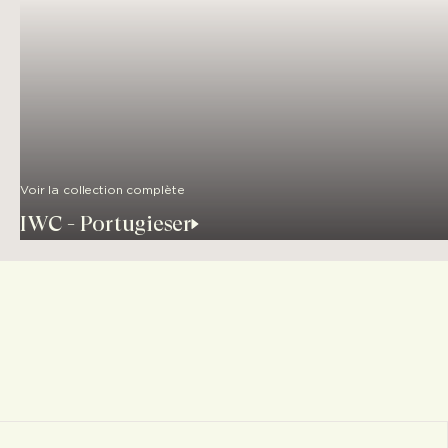
Voir la collection complète
IWC - Portugieser