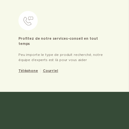
Profitez de notre services-conseil en tout
temps
Peu importe le type de produit recherché, notre
équipe d’experts est là pour vous aider
Téléphone
Courriel