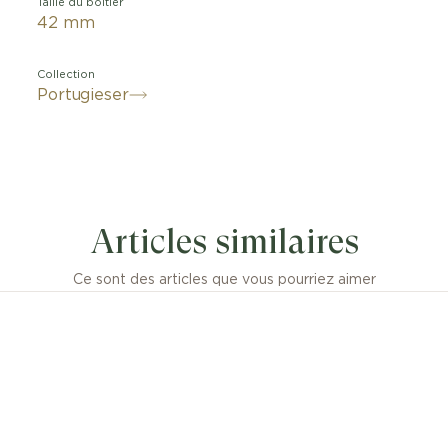
Taille du boitier
42 mm
Collection
Portugieser
Articles similaires
Ce sont des articles que vous pourriez aimer