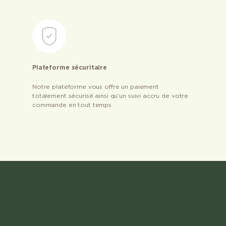
Plateforme sécuritaire
Notre plateforme vous offre un paiement
totalement sécurisé ainsi qu’un suivi accru de votre
commande en tout temps