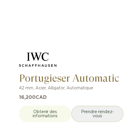
Portugieser Automatic
42 mm
,
Acier
,
Alligator
,
Automatique
16,200
CAD
Obtenir des
Prendre rendez-
informations
vous