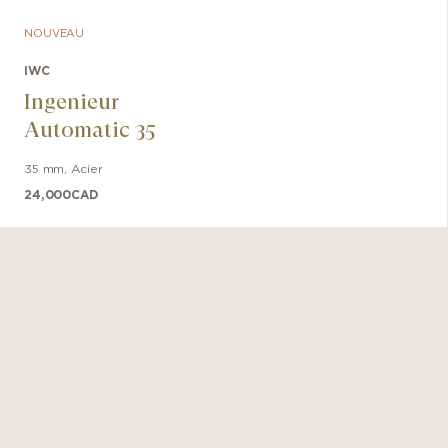
NOUVEAU
IWC
Ingenieur
Automatic 35
35 mm
,
Acier
24,000
CAD