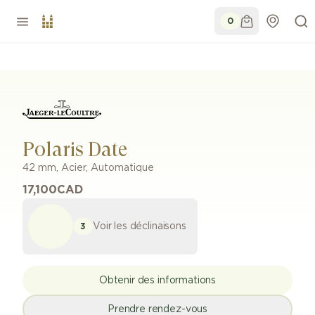
0
Polaris Date
42 mm
,
Acier
,
Automatique
17,100
CAD
Voir les déclinaisons
3
Obtenir des informations
Prendre rendez-vous