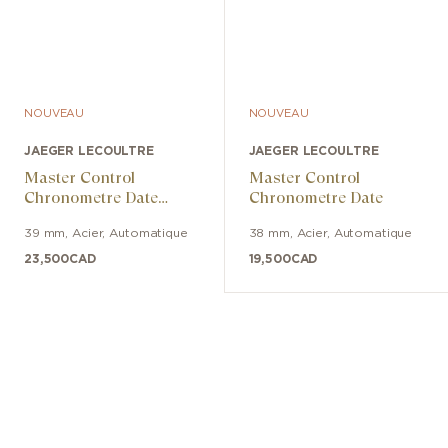
NOUVEAU
NOUVEAU
JAEGER LECOULTRE
JAEGER LECOULTRE
Master Control
Master Control
Chronometre Date
Chronometre Date
Power Reserve
39 mm
,
Acier
,
Automatique
38 mm
,
Acier
,
Automatique
23,500
CAD
19,500
CAD