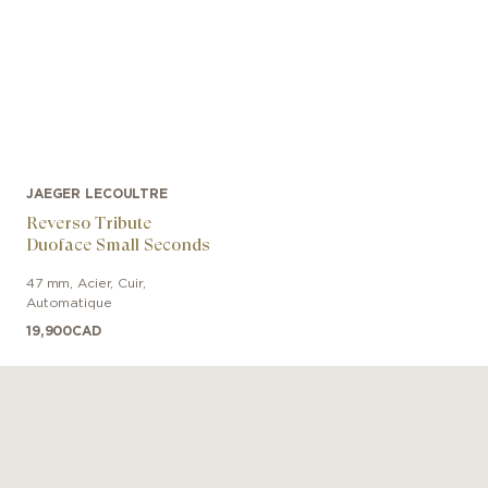
JAEGER LECOULTRE
Reverso Tribute
Duoface Small Seconds
47 mm
,
Acier
,
Cuir
,
Automatique
19,900
CAD