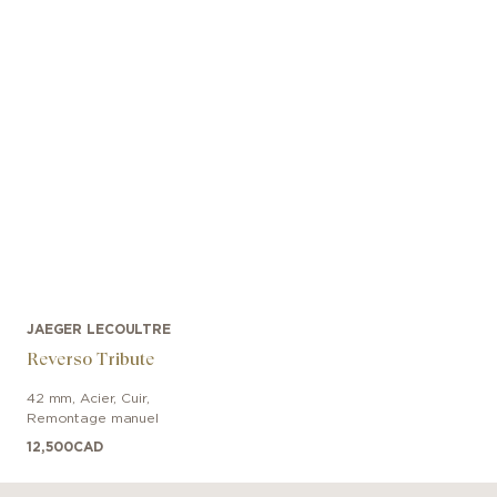
JAEGER LECOULTRE
Reverso Tribute
42 mm
,
Acier
,
Cuir
,
Remontage manuel
12,500
CAD