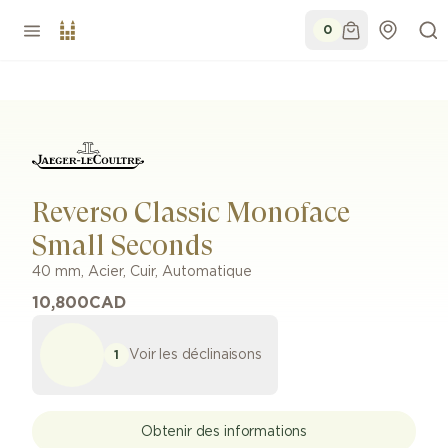
0
Reverso Classic Monoface
Small Seconds
40 mm
,
Acier
,
Cuir
,
Automatique
10,800
CAD
Voir les déclinaisons
1
Obtenir des informations