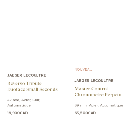
NOUVEAU
JAEGER LECOULTRE
JAEGER LECOULTRE
Reverso Tribute
Master Control
Duoface Small Seconds
Chronometre Perpetual
Calendar
47 mm
,
Acier
,
Cuir
,
Automatique
39 mm
,
Acier
,
Automatique
19,900
CAD
63,500
CAD