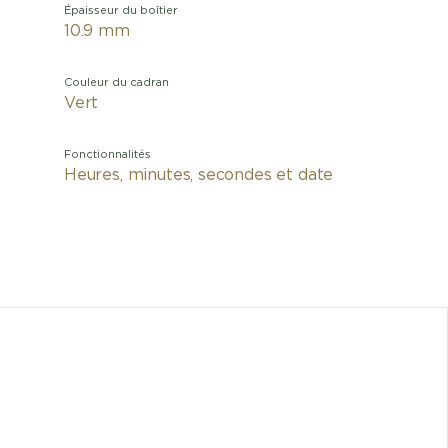
Épaisseur du boîtier
10.9 mm
Couleur du cadran
Vert
Fonctionnalités
Heures, minutes, secondes et date