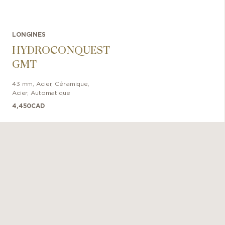
LONGINES
HYDROCONQUEST
GMT
43 mm
,
Acier, Céramique
,
Acier
,
Automatique
4,450
CAD