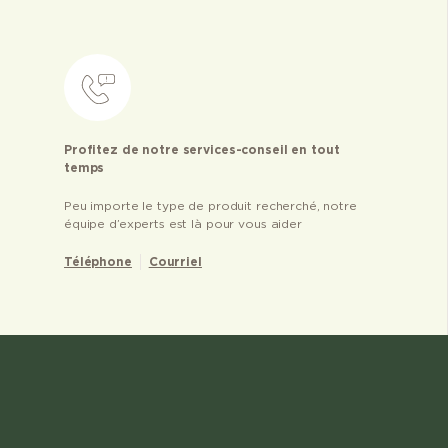
Profitez de notre services-conseil en tout
temps
Peu importe le type de produit recherché, notre
équipe d’experts est là pour vous aider
Téléphone
Courriel