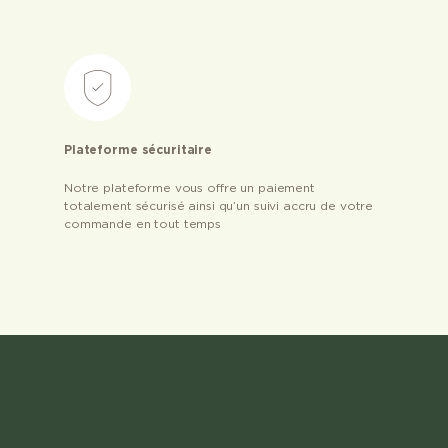
Plateforme sécuritaire
Notre plateforme vous offre un paiement
totalement sécurisé ainsi qu’un suivi accru de votre
commande en tout temps