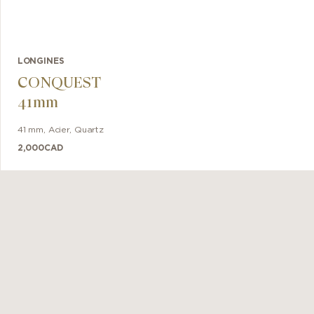
LONGINES
CONQUEST
41mm
41 mm
,
Acier
,
Quartz
2,000
CAD