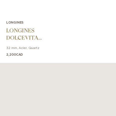
LONGINES
LONGINES
DOLCEVITA
32mm
32 mm
,
Acier
,
Quartz
2,200
CAD