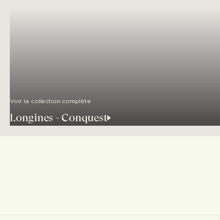
Voir la collection complète
Longines - Conquest