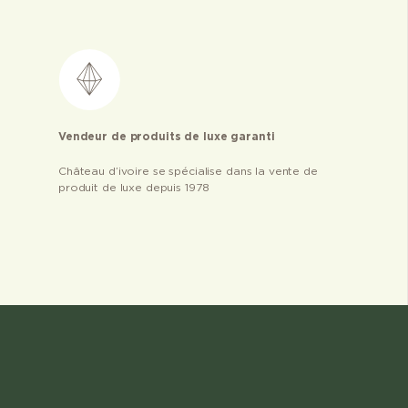
Vendeur de produits de luxe garanti
Château d’ivoire se spécialise dans la vente de
produit de luxe depuis 1978