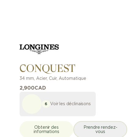
CONQUEST
34 mm
,
Acier
,
Cuir
,
Automatique
2,900
CAD
Voir les déclinaisons
6
Obtenir des
Prendre rendez-
informations
vous