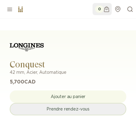
0
Conquest
42 mm
,
Acier
,
Automatique
5,700
CAD
Ajouter au panier
Prendre rendez-vous