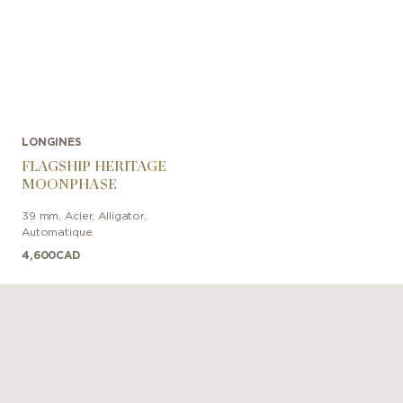
LONGINES
FLAGSHIP HERITAGE
MOONPHASE
39 mm
,
Acier
,
Alligator
,
Automatique
4,600
CAD