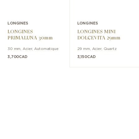
LONGINES
LONGINES
LONGINES
LONGINES MINI
PRIMALUNA 30mm
DOLCEVITA 29mm
30 mm
,
Acier
,
Automatique
29 mm
,
Acier
,
Quartz
3,700
CAD
3,150
CAD