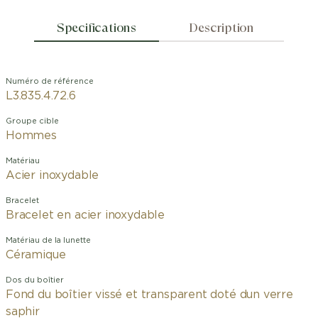
Specifications
Description
Numéro de référence
L3.835.4.72.6
Groupe cible
Hommes
Matériau
Acier inoxydable
Bracelet
Bracelet en acier inoxydable
Matériau de la lunette
Céramique
Dos du boîtier
Fond du boîtier vissé et transparent doté dun verre
saphir