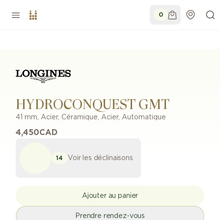
0
HYDROCONQUEST GMT
41 mm
,
Acier, Céramique
,
Acier
,
Automatique
4,450
CAD
Voir les déclinaisons
14
Ajouter au panier
Prendre rendez-vous