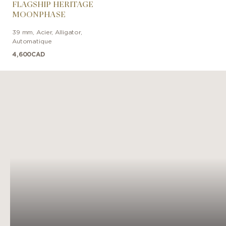
FLAGSHIP HERITAGE
MOONPHASE
39 mm
,
Acier
,
Alligator
,
Automatique
4,600
CAD