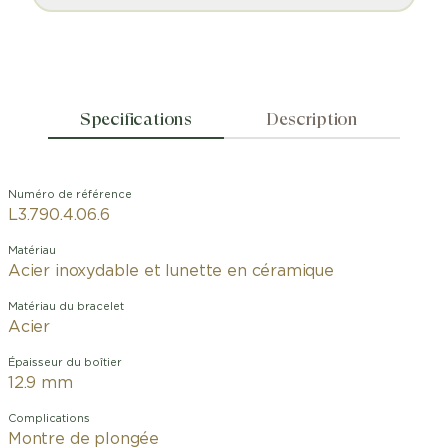
Specifications
Description
Numéro de référence
L3.790.4.06.6
Matériau
Acier inoxydable et lunette en céramique
Matériau du bracelet
Acier
Épaisseur du boîtier
12.9 mm
Complications
Montre de plongée