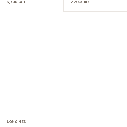
3,700
CAD
2,200
CAD
LONGINES