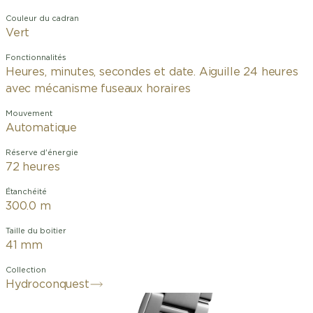
Couleur du cadran
Vert
Fonctionnalités
Heures, minutes, secondes et date. Aiguille 24 heures
avec mécanisme fuseaux horaires
Mouvement
Automatique
Réserve d'énergie
72 heures
Étanchéité
300.0 m
Taille du boitier
41 mm
Collection
Hydroconquest