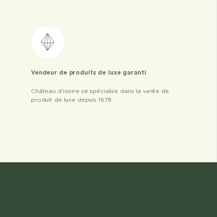
Vendeur de produits de luxe garanti
Château d’ivoire se spécialise dans la vente de
produit de luxe depuis 1978