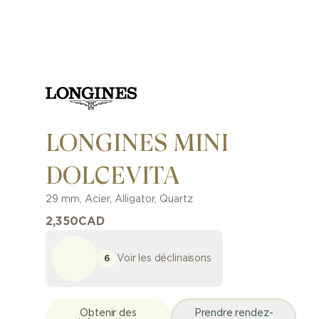
LONGINES MINI
DOLCEVITA
29 mm
,
Acier
,
Alligator
,
Quartz
2,350
CAD
Voir les déclinaisons
6
Obtenir des
Prendre rendez-