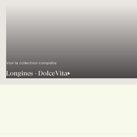
Voir la collection complète
Longines - DolceVita