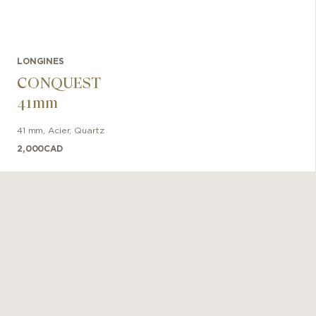
LONGINES
CONQUEST
41mm
41 mm
,
Acier
,
Quartz
2,000
CAD