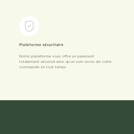
Plateforme sécuritaire
Notre plateforme vous offre un paiement
totalement sécurisé ainsi qu’un suivi accru de votre
commande en tout temps