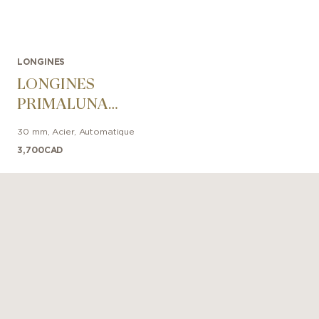
LONGINES
LONGINES
PRIMALUNA
30mm
30 mm
,
Acier
,
Automatique
3,700
CAD