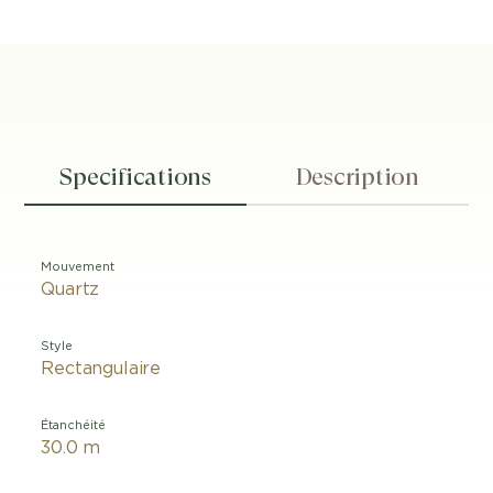
Specifications
Description
Mouvement
Quartz
Style
Rectangulaire
Étanchéité
30.0 m