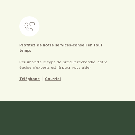
Profitez de notre services-conseil en tout
temps
Peu importe le type de produit recherché, notre
équipe d’experts est là pour vous aider
Téléphone
Courriel