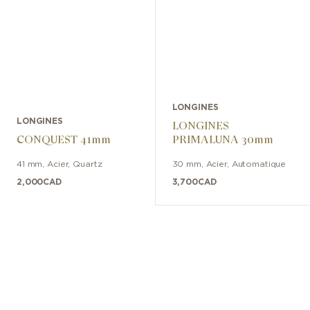
LONGINES
LONGINES
LONGINES
CONQUEST 41mm
PRIMALUNA 30mm
41 mm
,
Acier
,
Quartz
30 mm
,
Acier
,
Automatique
2,000
CAD
3,700
CAD