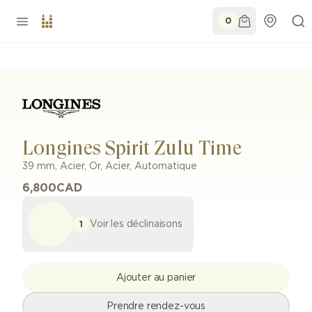
0
Longines Spirit Zulu Time
39 mm
,
Acier, Or
,
Acier
,
Automatique
6,800
CAD
Voir les déclinaisons
1
Ajouter au panier
Prendre rendez-vous