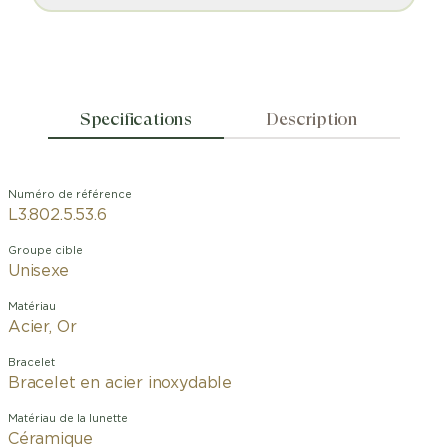
Specifications
Description
Numéro de référence
L3.802.5.53.6
Groupe cible
Unisexe
Matériau
Acier, Or
Bracelet
Bracelet en acier inoxydable
Matériau de la lunette
Céramique