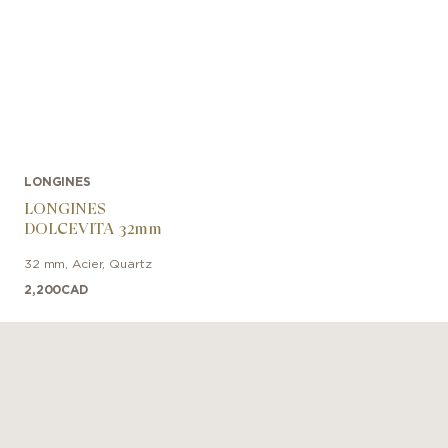
LONGINES
LONGINES
DOLCEVITA 32mm
32 mm
,
Acier
,
Quartz
2,200
CAD