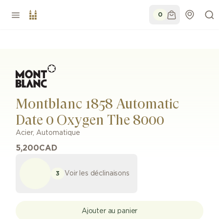
0
Montblanc 1858 Automatic
Date 0 Oxygen The 8000
Acier
,
Automatique
5,200
CAD
Voir les déclinaisons
3
Ajouter au panier