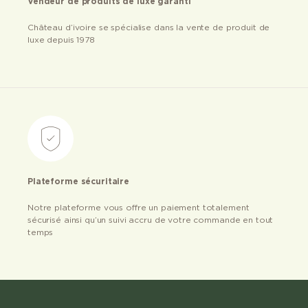
Vendeur de produits de luxe garanti
Château d’ivoire se spécialise dans la vente de produit de
luxe depuis 1978
Plateforme sécuritaire
Notre plateforme vous offre un paiement totalement
sécurisé ainsi qu’un suivi accru de votre commande en tout
temps