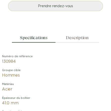
Prendre rendez-vous
Specifications
Description
Numéro de référence
130984
Groupe cible
Hommes
Matériau
Acier
Épaisseur du boîtier
41.0 mm