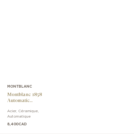
MONTBLANC
Montblanc 1858
Automatic
Chronograph
Acier, Céramique
,
0 Oxygen The 8000
Automatique
8,400
CAD