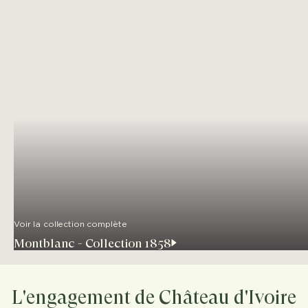
Voir la collection complète
Montblanc - Collection 1858
L'engagement de Château d'Ivoire