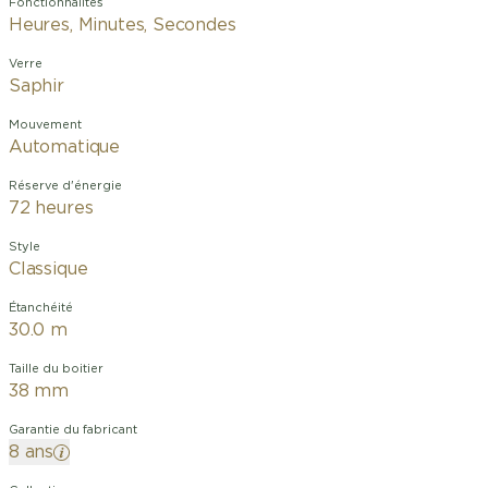
Fonctionnalités
Heures, Minutes, Secondes
Verre
Saphir
Mouvement
Automatique
Réserve d'énergie
72 heures
Style
Classique
Étanchéité
30.0 m
Taille du boitier
38 mm
Garantie du fabricant
8 ans