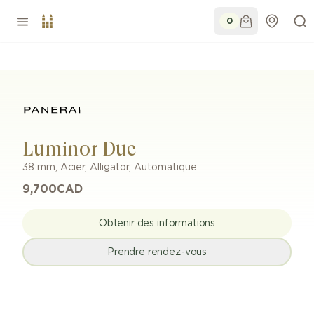
0
Luminor Due
38 mm
,
Acier
,
Alligator
,
Automatique
9,700
CAD
Obtenir des informations
Prendre rendez-vous