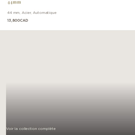
44mm
44 mm
,
Acier
,
Automatique
13,800
CAD
Voir la collection complète