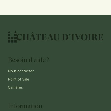
Besoin d'aide?
Nous contacter
Point of Sale
Carrières
Information