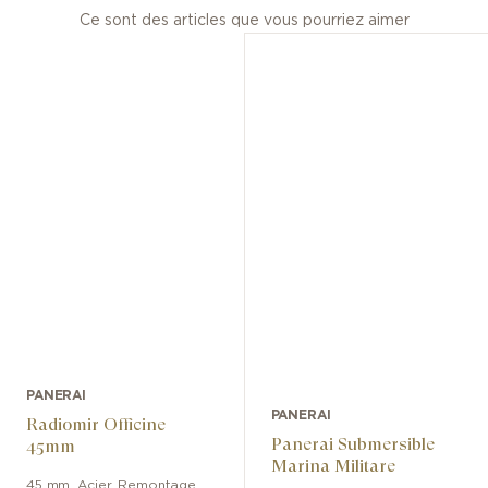
Ce sont des articles que vous pourriez aimer
PANERAI
PANERAI
Radiomir Officine
Panerai Submersible
45mm
Marina Militare
45 mm
,
Acier
,
Remontage