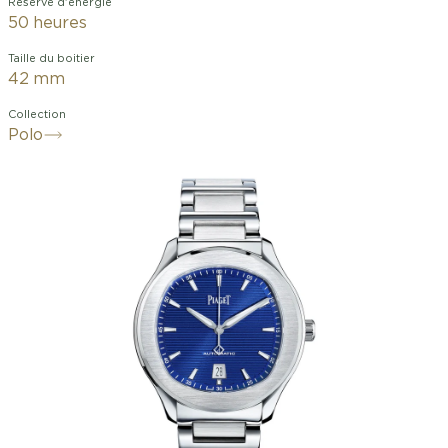
Réserve d'énergie
50 heures
Taille du boitier
42 mm
Collection
Polo