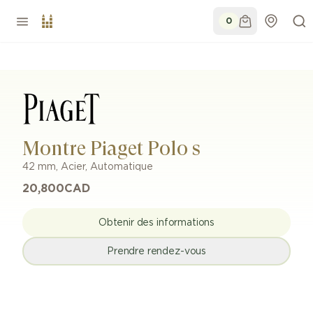
0
Montre Piaget Polo s
42 mm
,
Acier
,
Automatique
20,800
CAD
Obtenir des informations
Prendre rendez-vous