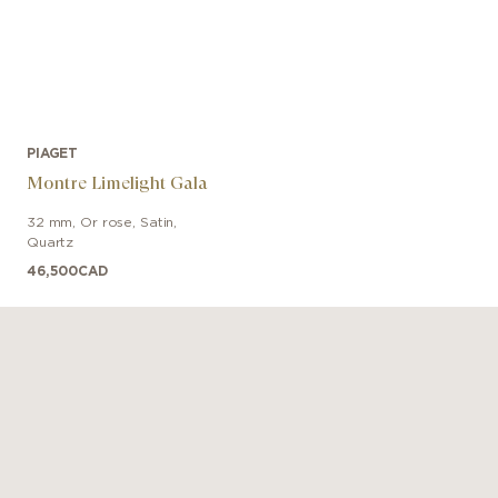
PIAGET
Montre Limelight Gala
32 mm
,
Or rose
,
Satin
,
Quartz
46,500
CAD