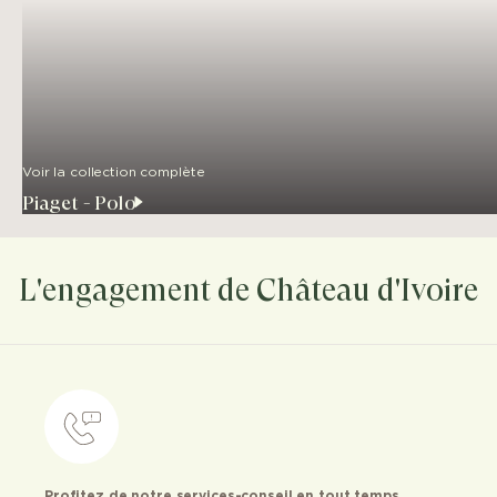
Voir la collection complète
Piaget - Polo
L'engagement de Château d'Ivoire
Profitez de notre services-conseil en tout temps