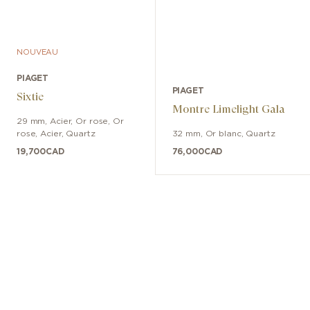
NOUVEAU
PIAGET
PIAGET
Sixtie
Montre Limelight Gala
29 mm
,
Acier, Or rose
,
Or
rose, Acier
,
Quartz
32 mm
,
Or blanc
,
Quartz
19,700
CAD
76,000
CAD