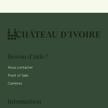
Besoin d'aide?
Nous contacter
Point of Sale
Carrières
Information