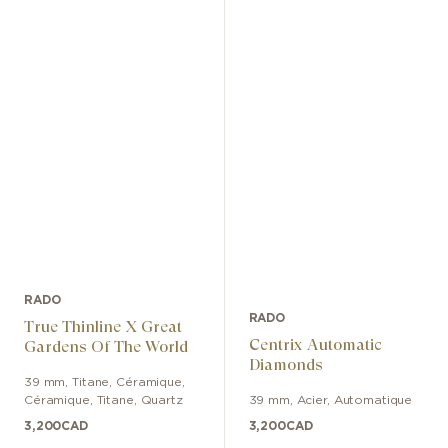
RADO
RADO
True Thinline X Great
Centrix Automatic
Gardens Of The World
Diamonds
39 mm
,
Titane, Céramique
,
Céramique, Titane
,
Quartz
39 mm
,
Acier
,
Automatique
3,200
CAD
3,200
CAD