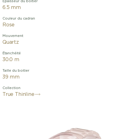
Épaisseur du boîtier
6.5 mm
Couleur du cadran
Rose
Mouvement
Quartz
Étanchéité
30.0 m
Taille du boitier
39 mm
Collection
True Thinline