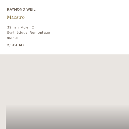
RAYMOND WEIL
Maestro
39 mm
,
Acier, Or
,
Synthétique
,
Remontage
manuel
2,195
CAD