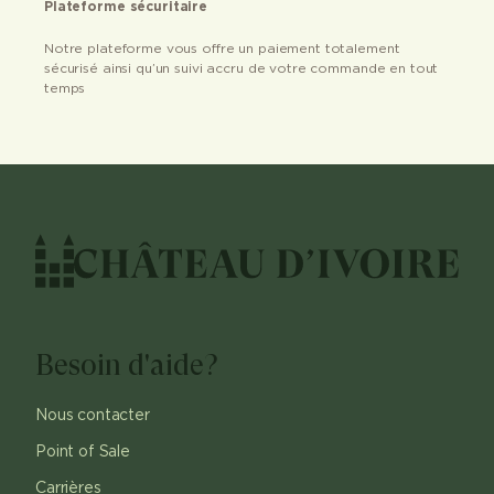
Plateforme sécuritaire
Notre plateforme vous offre un paiement totalement
sécurisé ainsi qu’un suivi accru de votre commande en tout
temps
Besoin d'aide?
Nous contacter
Point of Sale
Carrières