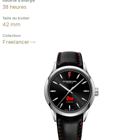
Réserve d'énergie
38 heures
Taille du boitier
42 mm
Collection
Freelancer