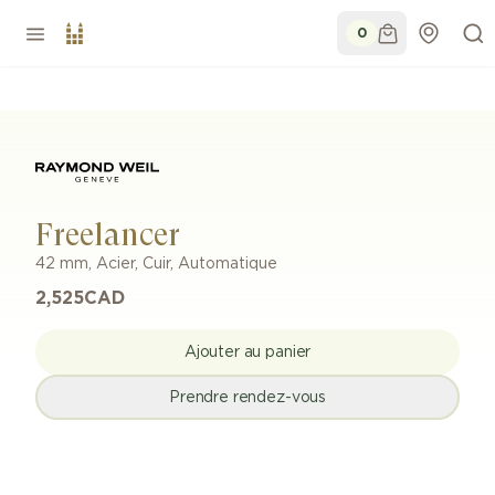
0
Freelancer
42 mm
,
Acier
,
Cuir
,
Automatique
2,525
CAD
Ajouter au panier
Prendre rendez-vous