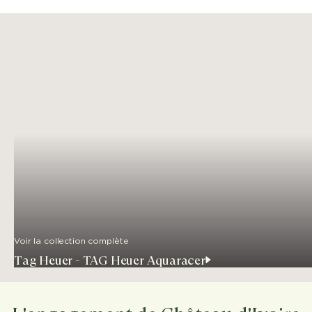
Voir la collection complète
Tag Heuer - TAG Heuer Aquaracer