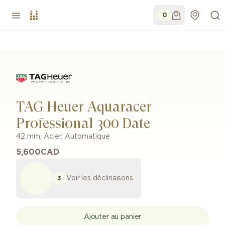
0
TAG Heuer Aquaracer
Professional 300 Date
42 mm
,
Acier
,
Automatique
5,600
CAD
Voir les déclinaisons
3
Ajouter au panier