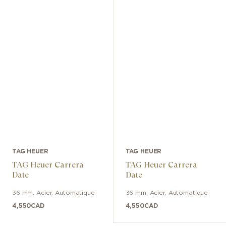
TAG HEUER
TAG HEUER
TAG Heuer Carrera
TAG Heuer Carrera
Date
Date
36 mm
,
Acier
,
Automatique
36 mm
,
Acier
,
Automatique
4,550
CAD
4,550
CAD