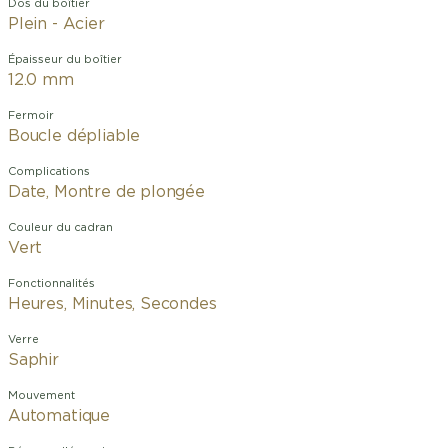
Dos du boîtier
Plein - Acier
Épaisseur du boîtier
12.0 mm
Fermoir
Boucle dépliable
Complications
Date, Montre de plongée
Couleur du cadran
Vert
Fonctionnalités
Heures, Minutes, Secondes
Verre
Saphir
Mouvement
Automatique