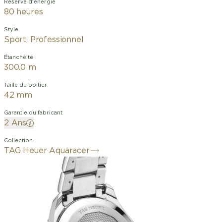
Réserve d'énergie
80 heures
Style
Sport, Professionnel
Étanchéité
300.0 m
Taille du boitier
42 mm
Garantie du fabricant
2 Ans
Collection
TAG Heuer Aquaracer