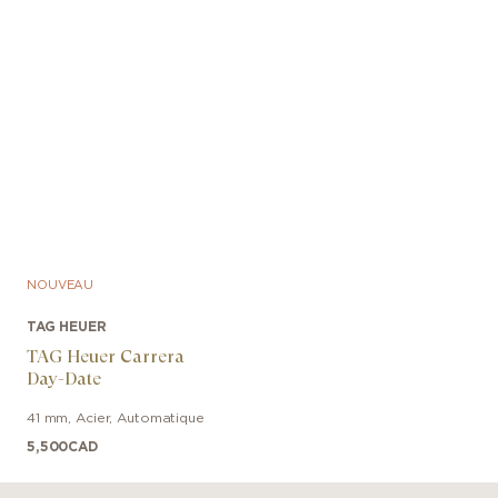
NOUVEAU
TAG HEUER
TAG Heuer Carrera
Day-Date
41 mm
,
Acier
,
Automatique
5,500
CAD