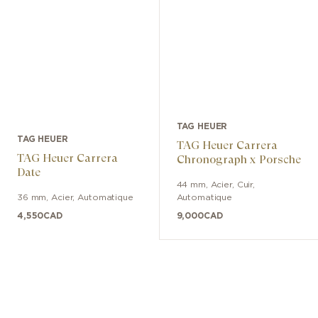
TAG HEUER
TAG HEUER
TAG Heuer Carrera
TAG Heuer Carrera
Chronograph x Porsche
Date
44 mm
,
Acier
,
Cuir
,
36 mm
,
Acier
,
Automatique
Automatique
4,550
CAD
9,000
CAD