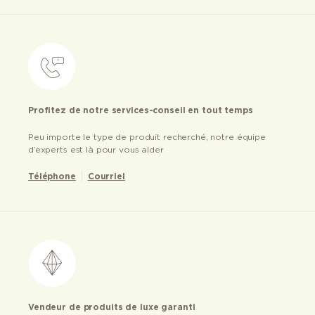
Profitez de notre services-conseil en tout temps
Peu importe le type de produit recherché, notre équipe
d’experts est là pour vous aider
Téléphone
Courriel
Vendeur de produits de luxe garanti