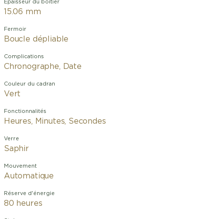
Épaisseur du boîtier
15.06 mm
Fermoir
Boucle dépliable
Complications
Chronographe, Date
Couleur du cadran
Vert
Fonctionnalités
Heures, Minutes, Secondes
Verre
Saphir
Mouvement
Automatique
Réserve d'énergie
80 heures