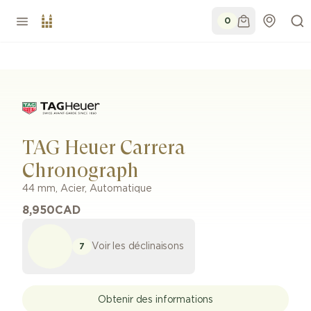
0
TAG Heuer Carrera
Chronograph
44 mm
,
Acier
,
Automatique
8,950
CAD
Voir les déclinaisons
7
Obtenir des informations