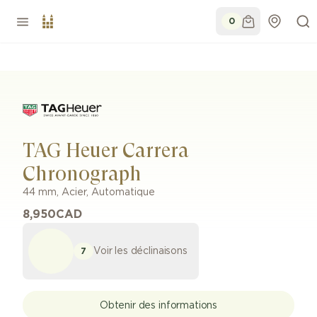
0
TAG Heuer Carrera
Chronograph
44 mm
,
Acier
,
Automatique
8,950
CAD
Voir les déclinaisons
7
Obtenir des informations