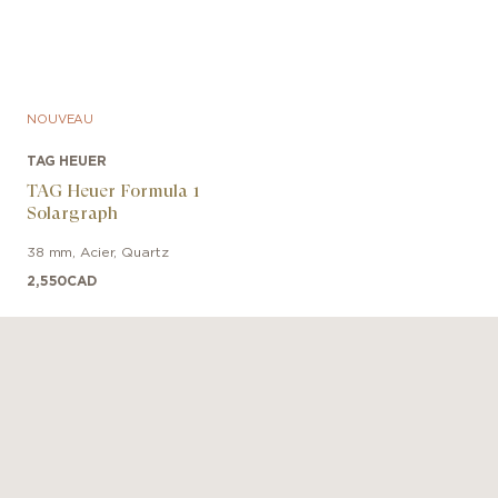
NOUVEAU
TAG HEUER
TAG Heuer Formula 1
Solargraph
38 mm
,
Acier
,
Quartz
2,550
CAD