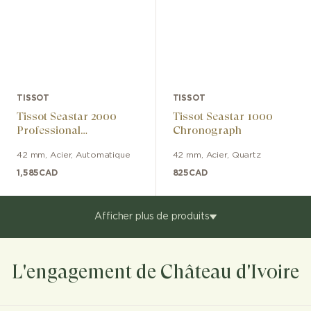
TISSOT
TISSOT
Tissot Seastar 2000
Tissot Seastar 1000
Professional
Chronograph
Powermatic 80
42 mm
,
Acier
,
Automatique
42 mm
,
Acier
,
Quartz
1,585
CAD
825
CAD
Afficher plus de produits
L'engagement de Château d'Ivoire