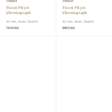
TISSOT
TISSOT
Tissot PR516
Tissot PR516
Chronograph
Chronograph
42 mm
,
Acier
,
Quartz
42 mm
,
Acier
,
Quartz
750
CAD
695
CAD