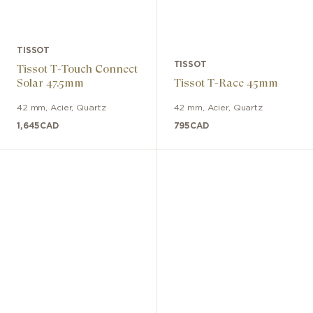
TISSOT
TISSOT
Tissot T-Touch Connect
Solar 47.5mm
Tissot T-Race 45mm
42 mm
,
Acier
,
Quartz
42 mm
,
Acier
,
Quartz
1,645
CAD
795
CAD