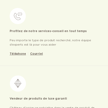
Profitez de notre services-conseil en tout temps
Peu importe le type de produit recherché, notre équipe
d’experts est là pour vous aider
Téléphone
Courriel
Vendeur de produits de luxe garanti
Château d’ivoire se spécialise dans la vente de produit de