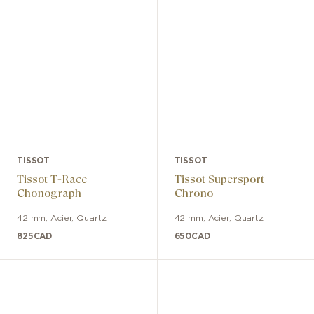
TISSOT
TISSOT
Tissot T-Race
Tissot Supersport
Chonograph
Chrono
42 mm
,
Acier
,
Quartz
42 mm
,
Acier
,
Quartz
825
CAD
650
CAD