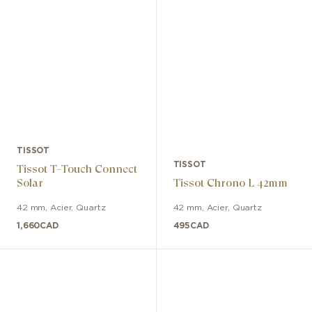
TISSOT
TISSOT
Tissot T-Touch Connect
Solar
Tissot Chrono L 42mm
42 mm
,
Acier
,
Quartz
42 mm
,
Acier
,
Quartz
1,660
CAD
495
CAD