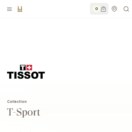
0
Collection
T-Sport