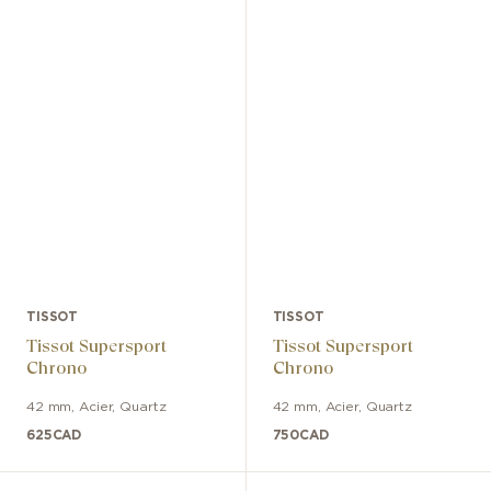
TISSOT
TISSOT
Tissot Supersport
Tissot Supersport
Chrono
Chrono
42 mm
,
Acier
,
Quartz
42 mm
,
Acier
,
Quartz
625
CAD
750
CAD