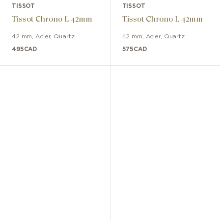
TISSOT
TISSOT
Tissot Chrono L 42mm
Tissot Chrono L 42mm
42 mm
,
Acier
,
Quartz
42 mm
,
Acier
,
Quartz
495
CAD
575
CAD