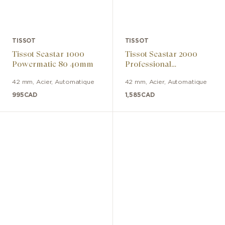
TISSOT
TISSOT
Tissot Seastar 1000
Tissot Seastar 2000
Powermatic 80 40mm
Professional
Powermatic 80
42 mm
,
Acier
,
Automatique
42 mm
,
Acier
,
Automatique
995
CAD
1,585
CAD