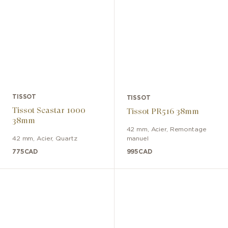
TISSOT
TISSOT
Tissot Seastar 1000
Tissot PR516 38mm
38mm
42 mm
,
Acier
,
Remontage
42 mm
,
Acier
,
Quartz
manuel
775
CAD
995
CAD