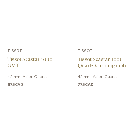
TISSOT
TISSOT
Tissot Seastar 1000
Tissot Seastar 1000
GMT
Quartz Chronograph
42 mm
,
Acier
,
Quartz
42 mm
,
Acier
,
Quartz
675
CAD
775
CAD