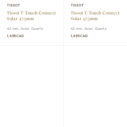
TISSOT
TISSOT
Tissot T-Touch Connect
Tissot T-Touch Connect
Solar 47.5mm
Solar 47.5mm
42 mm
,
Acier
,
Quartz
42 mm
,
Acier
,
Quartz
1,495
CAD
1,495
CAD