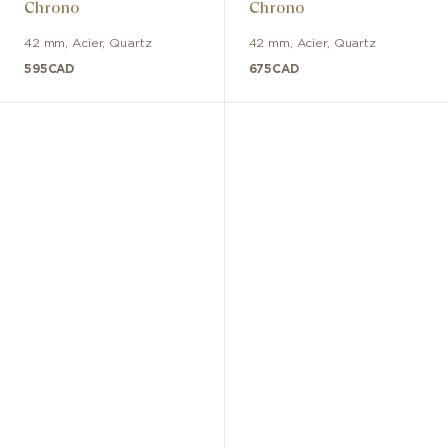
Chrono
Chrono
42 mm
,
Acier
,
Quartz
42 mm
,
Acier
,
Quartz
595
CAD
675
CAD