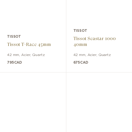
TISSOT
TISSOT
Tissot Seastar 1000
Tissot T-Race 45mm
40mm
42 mm
,
Acier
,
Quartz
42 mm
,
Acier
,
Quartz
795
CAD
675
CAD