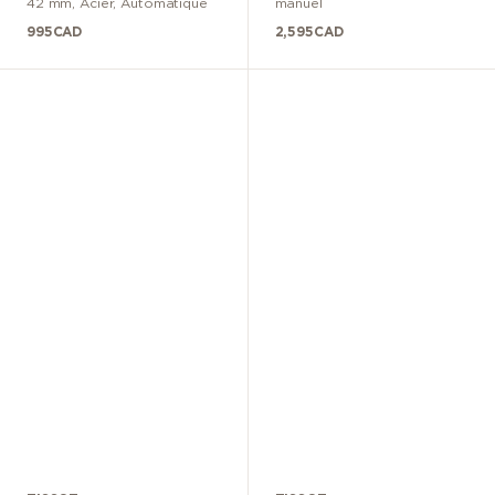
42 mm
,
Acier
,
Automatique
manuel
995
CAD
2,595
CAD