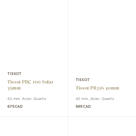
TISSOT
TISSOT
Tissot PRC 100 Solar
39mm
Tissot PR516 40mm
42 mm
,
Acier
,
Quartz
42 mm
,
Acier
,
Quartz
675
CAD
695
CAD