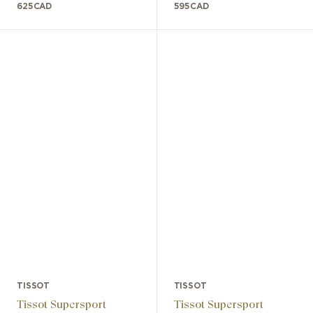
625
CAD
595
CAD
TISSOT
TISSOT
Tissot Supersport
Tissot Supersport