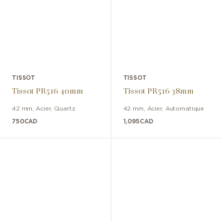
TISSOT
TISSOT
Tissot PR516 40mm
Tissot PR516 38mm
42 mm
,
Acier
,
Quartz
42 mm
,
Acier
,
Automatique
750
CAD
1,095
CAD