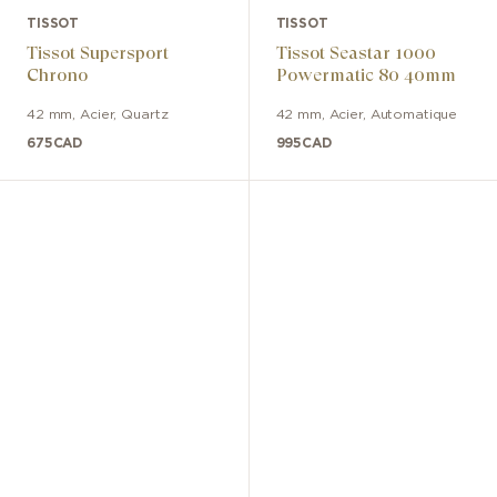
TISSOT
TISSOT
Tissot Supersport
Tissot Seastar 1000
Chrono
Powermatic 80 40mm
42 mm
,
Acier
,
Quartz
42 mm
,
Acier
,
Automatique
675
CAD
995
CAD