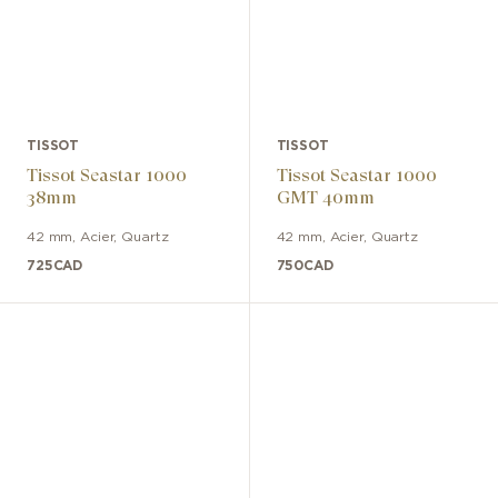
TISSOT
TISSOT
Tissot Seastar 1000
Tissot Seastar 1000
38mm
GMT 40mm
42 mm
,
Acier
,
Quartz
42 mm
,
Acier
,
Quartz
725
CAD
750
CAD