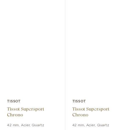
TISSOT
TISSOT
Tissot Supersport
Tissot Supersport
Chrono
Chrono
42 mm
,
Acier
,
Quartz
42 mm
,
Acier
,
Quartz