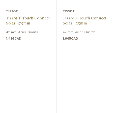
TISSOT
TISSOT
Tissot T-Touch Connect
Tissot T-Touch Connect
Solar 47.5mm
Solar 47.5mm
42 mm
,
Acier
,
Quartz
42 mm
,
Acier
,
Quartz
1,495
CAD
1,645
CAD