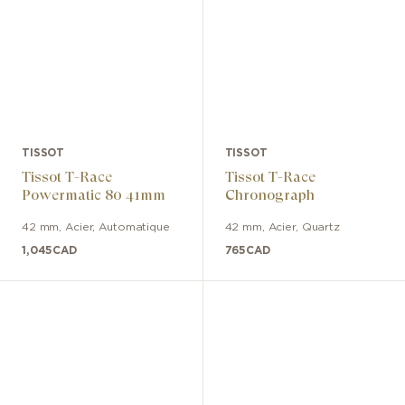
TISSOT
TISSOT
Tissot T-Race
Tissot T-Race
Powermatic 80 41mm
Chronograph
42 mm
,
Acier
,
Automatique
42 mm
,
Acier
,
Quartz
1,045
CAD
765
CAD