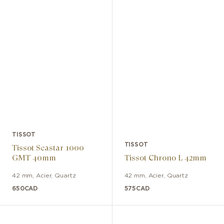
TISSOT
TISSOT
Tissot Seastar 1000
GMT 40mm
Tissot Chrono L 42mm
42 mm
,
Acier
,
Quartz
42 mm
,
Acier
,
Quartz
650
CAD
575
CAD