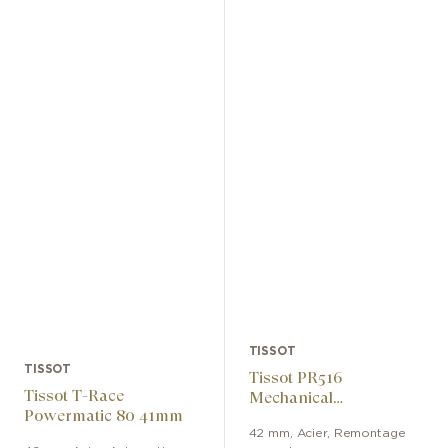
TISSOT
TISSOT
Tissot PR516
Tissot T-Race
Mechanical
Powermatic 80 41mm
Chronograph
42 mm
,
Acier
,
Remontage