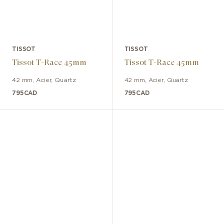
TISSOT
TISSOT
Tissot T-Race 45mm
Tissot T-Race 45mm
42 mm
,
Acier
,
Quartz
42 mm
,
Acier
,
Quartz
795
CAD
795
CAD