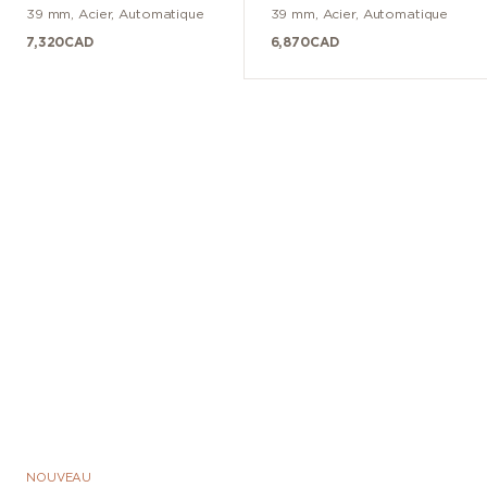
39 mm
,
Acier
,
Automatique
39 mm
,
Acier
,
Automatique
7,320
CAD
6,870
CAD
NOUVEAU