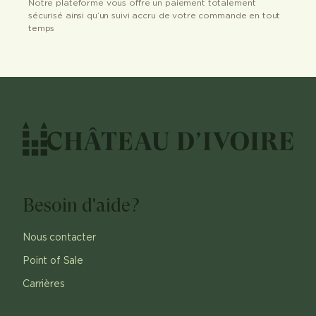
Notre plateforme vous offre un paiement totalement
sécurisé ainsi qu’un suivi accru de votre commande en tout
temps
Besoin d'aide?
Nous contacter
Point of Sale
Carrières