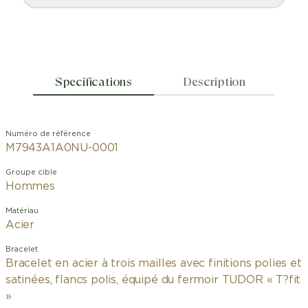
Specifications
Description
Numéro de référence
M7943A1A0NU-0001
Groupe cible
Hommes
Matériau
Acier
Bracelet
Bracelet en acier à trois mailles avec finitions polies et
satinées, flancs polis, équipé du fermoir TUDOR « T?fit
»