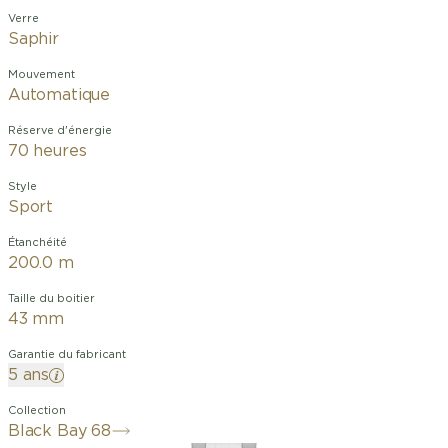
Verre
Saphir
Mouvement
Automatique
Réserve d'énergie
70 heures
Style
Sport
Étanchéité
200.0 m
Taille du boitier
43 mm
Garantie du fabricant
5 ans
Collection
Black Bay 68