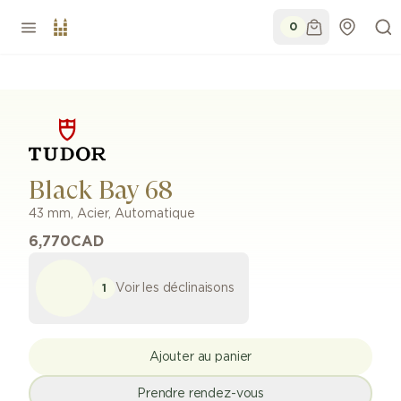
0
Black Bay 68
43 mm
,
Acier
,
Automatique
6,770
CAD
Voir les déclinaisons
1
Ajouter au panier
Prendre rendez-vous