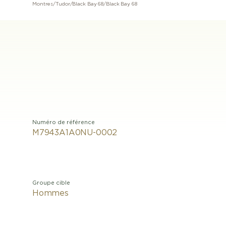
Montres
/
Tudor
/
Black Bay 68
/
Black Bay 68
Numéro de référence
M7943A1A0NU-0002
Groupe cible
Hommes