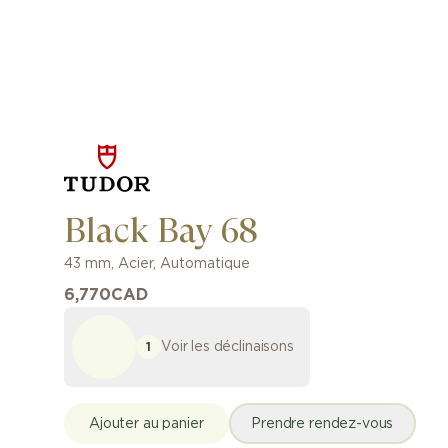
Black Bay 68
43 mm
,
Acier
,
Automatique
6,770
CAD
Voir les déclinaisons
1
Ajouter au panier
Prendre rendez-vous