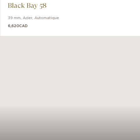
Black Bay 58
39 mm
,
Acier
,
Automatique
6,620
CAD