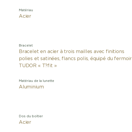
Matériau
Acier
Bracelet
Bracelet en acier à trois mailles avec finitions
polies et satinées, flancs polis, équipé du fermoir
TUDOR « T?fit »
Matériau de la lunette
Aluminium
Dos du boîtier
Acier