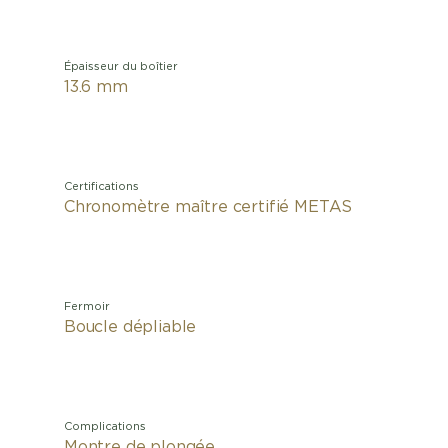
Épaisseur du boîtier
13.6 mm
Certifications
Chronomètre maître certifié METAS
Fermoir
Boucle dépliable
Complications
Montre de plongée