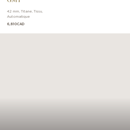
42 mm
,
Titane
,
Tissu
,
Automatique
6,810
CAD