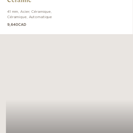
41 mm
,
Acier, Céramique
,
Céramique
,
Automatique
9,640
CAD