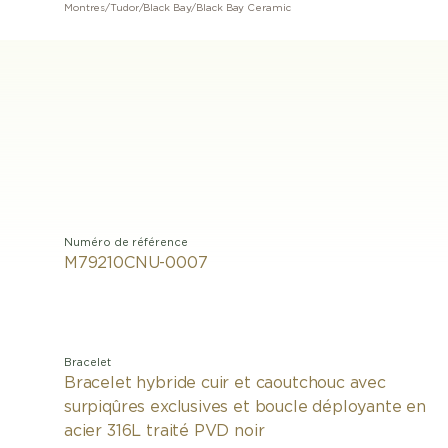
Montres
/
Tudor
/
Black Bay
/
Black Bay Ceramic
Numéro de référence
M79210CNU-0007
Bracelet
Bracelet hybride cuir et caoutchouc avec
surpiqûres exclusives et boucle déployante en
acier 316L traité PVD noir