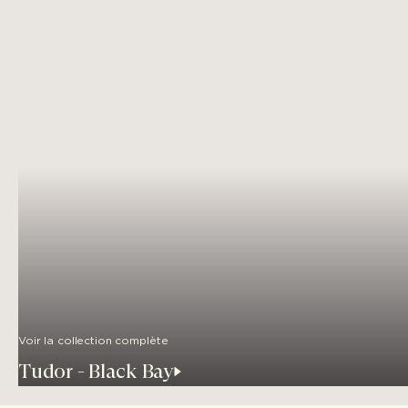
Voir la collection complète
Tudor - Black Bay