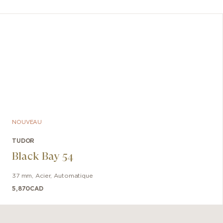
NOUVEAU
TUDOR
Black Bay 54
37 mm
,
Acier
,
Automatique
5,870
CAD