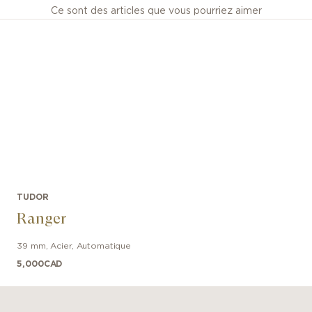
Ce sont des articles que vous pourriez aimer
TUDOR
Ranger
39 mm
,
Acier
,
Automatique
5,000
CAD