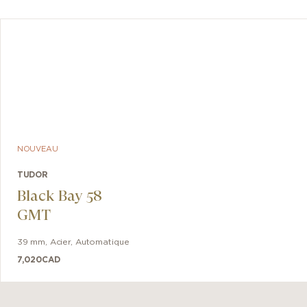
NOUVEAU
TUDOR
Black Bay 58
GMT
39 mm
,
Acier
,
Automatique
7,020
CAD