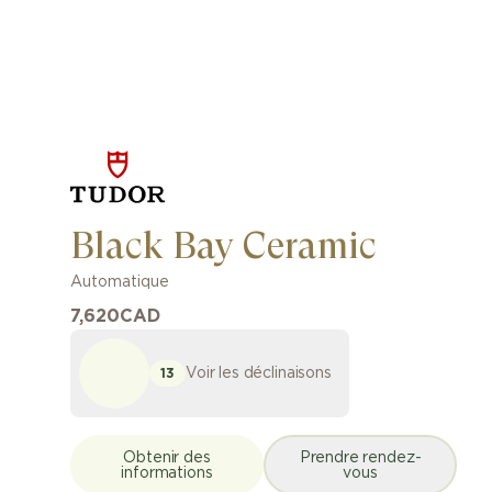
Black Bay Ceramic
Automatique
7,620
CAD
Voir les déclinaisons
13
Obtenir des
Prendre rendez-
informations
vous