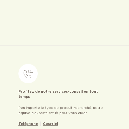
Profitez de notre services-conseil en tout
temps
Peu importe le type de produit recherché, notre
équipe d’experts est là pour vous aider
Téléphone
Courriel