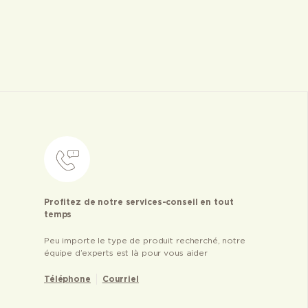
Profitez de notre services-conseil en tout
temps
Peu importe le type de produit recherché, notre
équipe d’experts est là pour vous aider
Téléphone
Courriel