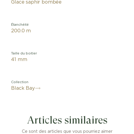
Glace saphir bombée
Étanchéité
200.0 m
Taille du boitier
41 mm
Collection
Black Bay
Articles similaires
Ce sont des articles que vous pourriez aimer