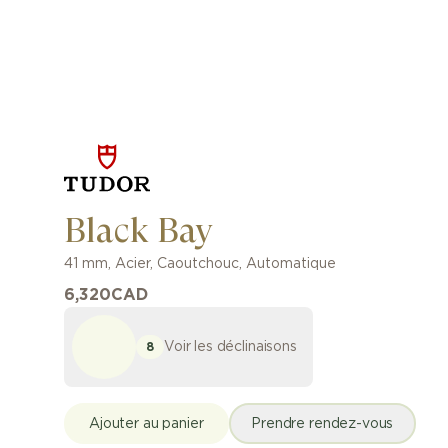
Black Bay
41 mm
,
Acier
,
Caoutchouc
,
Automatique
6,320
CAD
Voir les déclinaisons
8
Ajouter au panier
Prendre rendez-vous