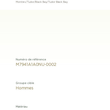
Montres
/
Tudor
/
Black Bay
/
Tudor Black Bay
Numéro de référence
M7941A1A0NU-0002
Groupe cible
Hommes
Matériau