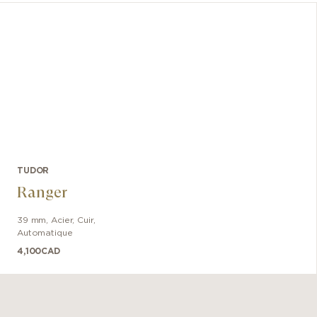
TUDOR
Ranger
39 mm
,
Acier
,
Cuir
,
Automatique
4,100
CAD