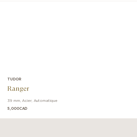
TUDOR
Ranger
39 mm
,
Acier
,
Automatique
5,000
CAD