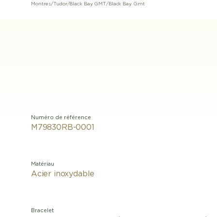
Montres
/
Tudor
/
Black Bay GMT
/
Black Bay Gmt
Numéro de référence
M79830RB-0001
Matériau
Acier inoxydable
Bracelet