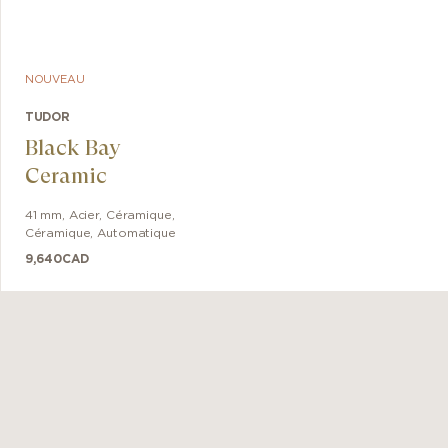
NOUVEAU
TUDOR
Black Bay
Ceramic
41 mm
,
Acier, Céramique
,
Céramique
,
Automatique
9,640
CAD