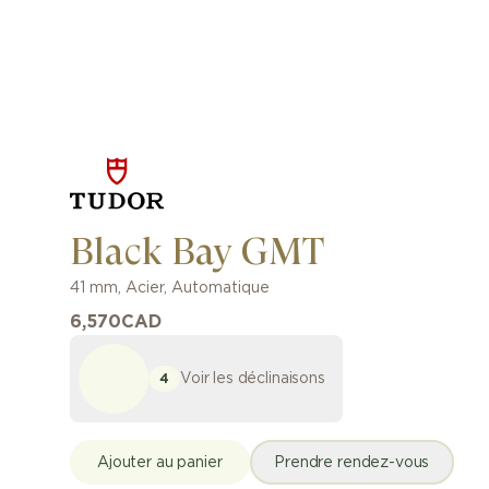
Black Bay GMT
41 mm
,
Acier
,
Automatique
6,570
CAD
Voir les déclinaisons
4
Ajouter au panier
Prendre rendez-vous