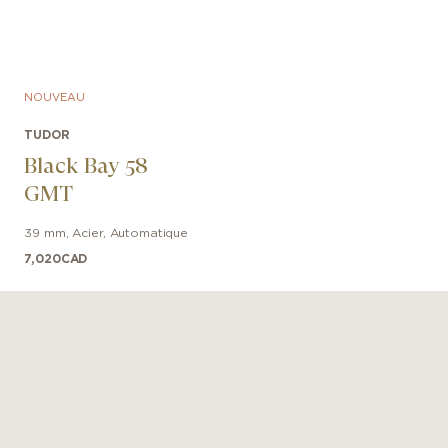
NOUVEAU
TUDOR
Black Bay 58
GMT
39 mm
,
Acier
,
Automatique
7,020
CAD