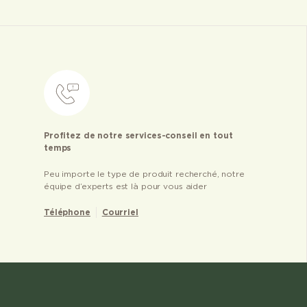
Profitez de notre services-conseil en tout
temps
Peu importe le type de produit recherché, notre
équipe d’experts est là pour vous aider
Téléphone
Courriel