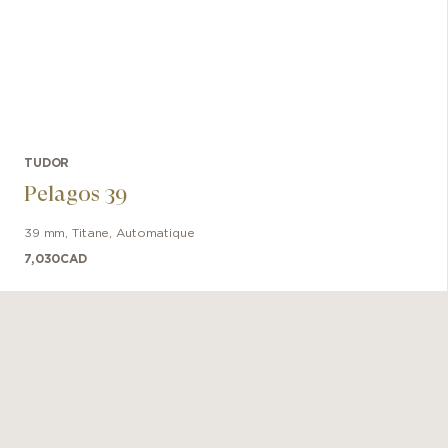
TUDOR
Pelagos 39
39 mm
,
Titane
,
Automatique
7,030
CAD