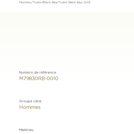
Montres
/
Tudor
/
Black Bay
/
Tudor Black Bay Gmt
Numéro de référence
M79830RB-0010
Groupe cible
Hommes
Matériau