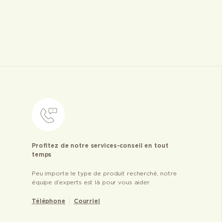
Profitez de notre services-conseil en tout
temps
Peu importe le type de produit recherché, notre
équipe d’experts est là pour vous aider
Téléphone
Courriel