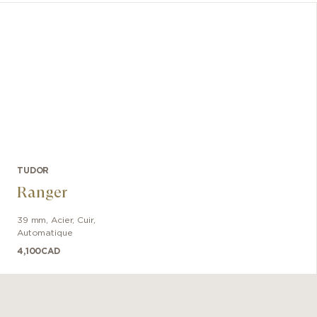
TUDOR
Ranger
39 mm
,
Acier
,
Cuir
,
Automatique
4,100
CAD