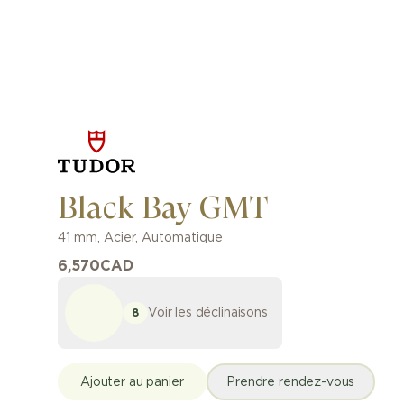
Black Bay GMT
41 mm
,
Acier
,
Automatique
6,570
CAD
Voir les déclinaisons
8
Ajouter au panier
Prendre rendez-vous