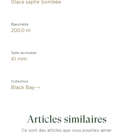
Glace saphir bombée
Étanchéité
200.0 m
Taille du boitier
41 mm
Collection
Black Bay
Articles similaires
Ce sont des articles que vous pourriez aimer