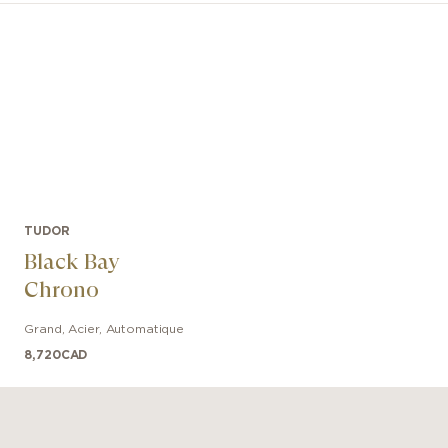
TUDOR
Black Bay
Chrono
Grand
,
Acier
,
Automatique
8,720
CAD