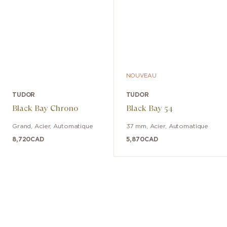
NOUVEAU
TUDOR
TUDOR
Black Bay Chrono
Black Bay 54
Grand
,
Acier
,
Automatique
37 mm
,
Acier
,
Automatique
8,720
CAD
5,870
CAD