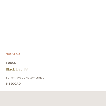
NOUVEAU
TUDOR
Black Bay 58
39 mm
,
Acier
,
Automatique
6,620
CAD