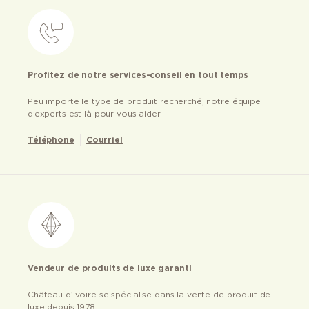
Profitez de notre services-conseil en tout temps
Peu importe le type de produit recherché, notre équipe
d’experts est là pour vous aider
Téléphone
Courriel
Vendeur de produits de luxe garanti
Château d’ivoire se spécialise dans la vente de produit de
luxe depuis 1978