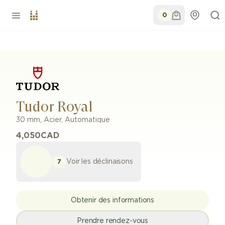
0
Tudor Royal
30 mm
,
Acier
,
Automatique
4,050
CAD
Voir les déclinaisons
7
Obtenir des informations
Prendre rendez-vous