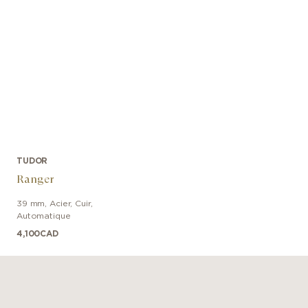
TUDOR
Ranger
39 mm
,
Acier
,
Cuir
,
Automatique
4,100
CAD