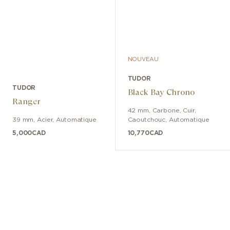
NOUVEAU
TUDOR
TUDOR
Black Bay Chrono
Ranger
42 mm
,
Carbone
,
Cuir,
39 mm
,
Acier
,
Automatique
Caoutchouc
,
Automatique
5,000
CAD
10,770
CAD