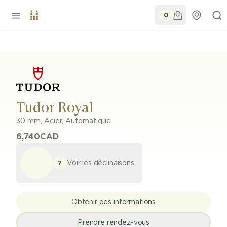
0
Tudor Royal
30 mm
,
Acier
,
Automatique
6,740
CAD
Voir les déclinaisons
7
Obtenir des informations
Prendre rendez-vous