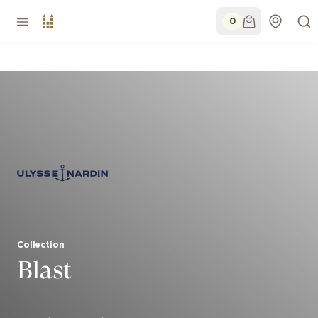
0
Collection
Blast