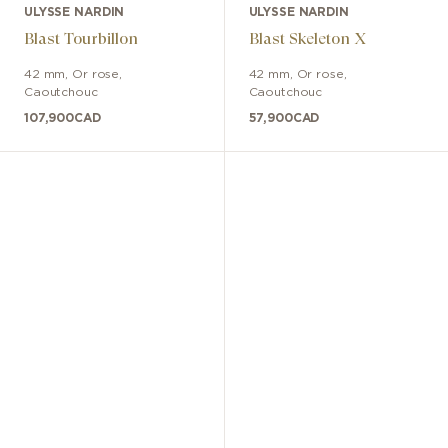
ULYSSE NARDIN
ULYSSE NARDIN
Blast Tourbillon
Blast Skeleton X
42 mm
,
Or rose
,
42 mm
,
Or rose
,
Caoutchouc
Caoutchouc
107,900
CAD
57,900
CAD