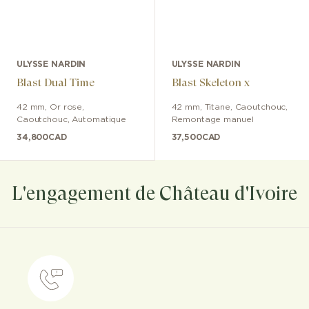
ULYSSE NARDIN
ULYSSE NARDIN
Blast Dual Time
Blast Skeleton x
42 mm
,
Or rose
,
42 mm
,
Titane
,
Caoutchouc
,
Caoutchouc
,
Automatique
Remontage manuel
34,800
CAD
37,500
CAD
L'engagement de Château d'Ivoire