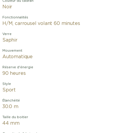
Couleur du cadran
Noir
Fonctionnalités
H/M, carrousel volant 60 minutes
Verre
Saphir
Mouvement
Automatique
Réserve d'énergie
90 heures
Style
Sport
Étanchéité
30.0 m
Taille du boitier
44 mm