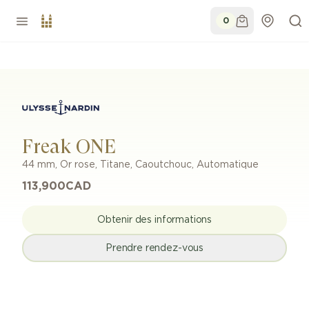
0
Freak ONE
44 mm
,
Or rose, Titane
,
Caoutchouc
,
Automatique
113,900
CAD
Obtenir des informations
Prendre rendez-vous