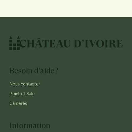
Besoin d'aide?
Nous contacter
Point of Sale
Carrières
Information