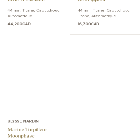
44 mm
,
Titane
,
Caoutchouc
,
44 mm
,
Titane
,
Caoutchouc,
Automatique
Titane
,
Automatique
44,200
CAD
16,700
CAD
ULYSSE NARDIN
Marine Torpilleur
Moonphase