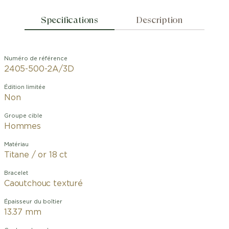
Specifications
Description
Numéro de référence
2405-500-2A/3D
Édition limitée
Non
Groupe cible
Hommes
Matériau
Titane / or 18 ct
Bracelet
Caoutchouc texturé
Épaisseur du boîtier
13.37 mm