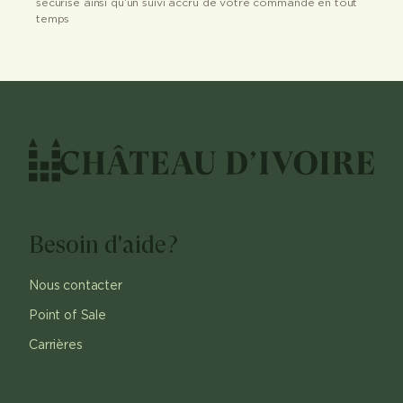
sécurisé ainsi qu’un suivi accru de votre commande en tout
temps
Besoin d'aide?
Nous contacter
Point of Sale
Carrières