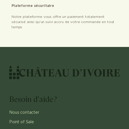
Plateforme sécuritaire
Notre plateforme vous offre un paiement totalement
sécurisé ainsi qu’un suivi accru de votre commande en tout
temps
Besoin d'aide?
Nous contacter
Point of Sale