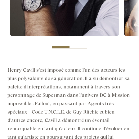
Henry Cavill s'est imposé comme l'un des acteurs les
plus polyvalents de sa génération. Il a su démontrer sa
palette d'interprétations, notamment à travers son
personnage de Superman dans l'univers DC à Mission
impossible : Fallout, en passant par Agents très
spéciaux - Code U.N.C.L.E. de Guy Ritchie et bien
d'autres encore, Cavill a démontré un éventail
remarquable en tant qu'acteur. Il continue d'évoluer en
tant qu'artiste en poursuivant des projets qui lui