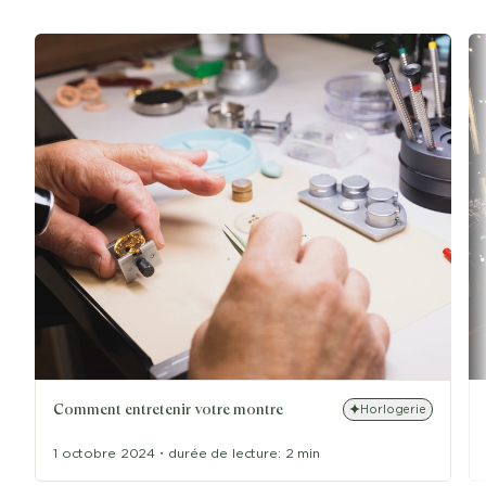
Comment entretenir votre montre
Horlogerie
1 octobre 2024
・
durée de lecture:
2 min