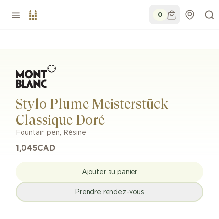
0
Stylo Plume Meisterstück
Classique Doré
Fountain pen
,
Résine
1,045
CAD
Ajouter au panier
Prendre rendez-vous