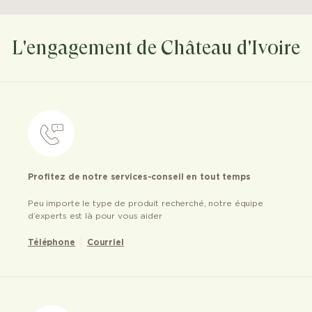
L'engagement de Château d'Ivoire
Profitez de notre services-conseil en tout temps
Peu importe le type de produit recherché, notre équipe
d’experts est là pour vous aider
Téléphone
Courriel