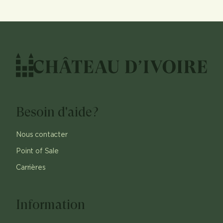
Besoin d'aide?
Nous contacter
Point of Sale
Carrières
Information