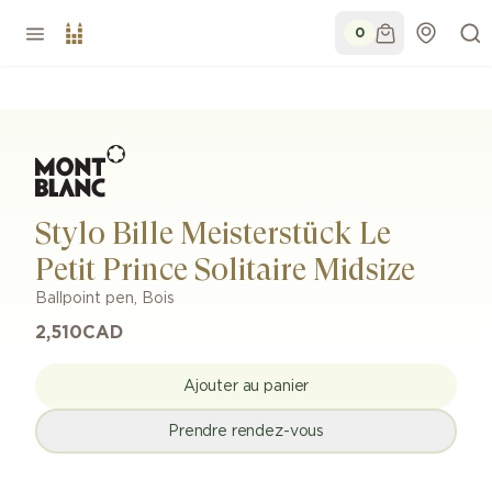
0
Stylo Bille Meisterstück Le
Petit Prince Solitaire Midsize
Ballpoint pen
,
Bois
2,510
CAD
Ajouter au panier
Prendre rendez-vous