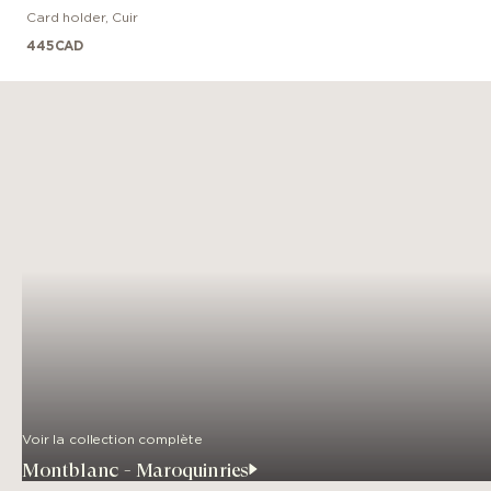
Card holder
,
Cuir
445
CAD
Voir la collection complète
Montblanc - Maroquinries