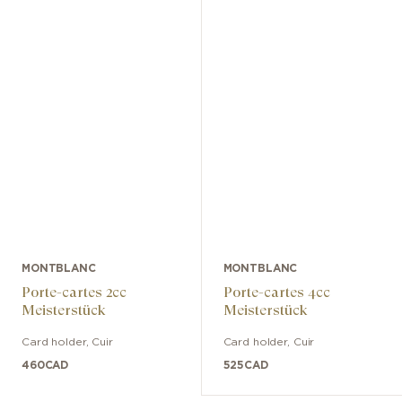
MONTBLANC
MONTBLANC
Porte-cartes 2cc
Porte-cartes 4cc
Meisterstück
Meisterstück
Card holder
,
Cuir
Card holder
,
Cuir
460
CAD
525
CAD