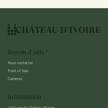
Besoin d'aide?
Nous contacter
Point of Sale
Carrières
Information
L'histoire de Château d'Ivoire