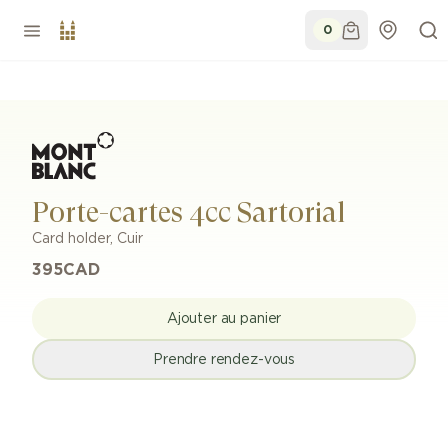
0
Porte-cartes 4cc Sartorial
Card holder
,
Cuir
395
CAD
Ajouter au panier
Prendre rendez-vous