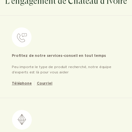
L'engagement de Château d'Ivoire
Profitez de notre services-conseil en tout temps
Peu importe le type de produit recherché, notre équipe
d’experts est là pour vous aider
Téléphone
Courriel