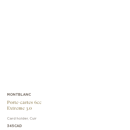
MONTBLANC
Porte-cartes 6cc
Extreme 3.0
Card holder
,
Cuir
345
CAD