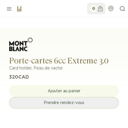
0
Porte-cartes 6cc Extreme 3.0
Card holder
,
Peau de vache
320
CAD
Ajouter au panier
Prendre rendez-vous