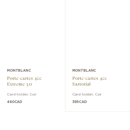
MONTBLANC
MONTBLANC
Porte-cartes 4cc
Porte-cartes 4cc
Extreme 3.0
Sartorial
Card holder
,
Cuir
Card holder
,
Cuir
460
CAD
395
CAD