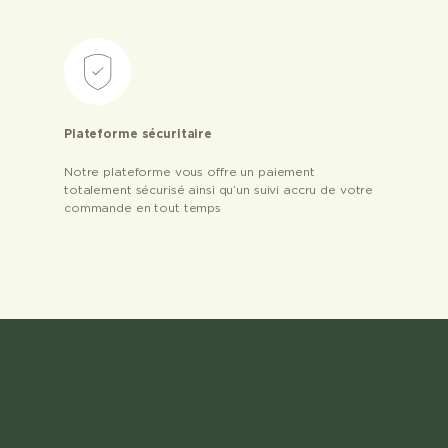
Plateforme sécuritaire
Notre plateforme vous offre un paiement
totalement sécurisé ainsi qu’un suivi accru de votre
commande en tout temps