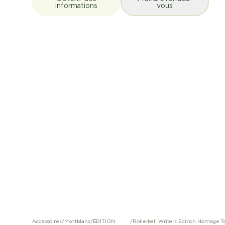
informations
vous
Accessoires
/
Montblanc
/
ÉDITION
/