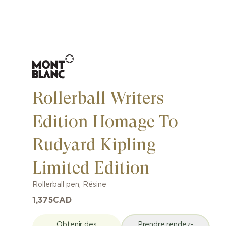
Rollerball Writers
Edition Homage To
Rudyard Kipling
Limited Edition
Rollerball pen
,
Résine
1,375
CAD
Obtenir des
Prendre rendez-