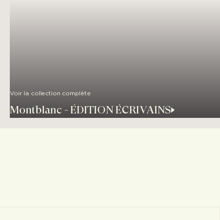
Voir la collection complète
Montblanc - ÉDITION ÉCRIVAINS