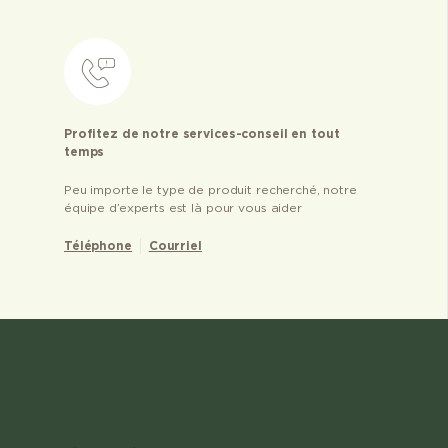
Profitez de notre services-conseil en tout
temps
Peu importe le type de produit recherché, notre
équipe d’experts est là pour vous aider
Téléphone
Courriel