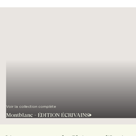
Voir la collection complète
Montblanc - ÉDITION ÉCRIVAINS