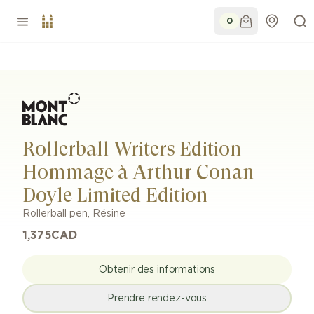
0
Rollerball Writers Edition
Hommage à Arthur Conan
Doyle Limited Edition
Rollerball pen
,
Résine
1,375
CAD
Obtenir des informations
Prendre rendez-vous