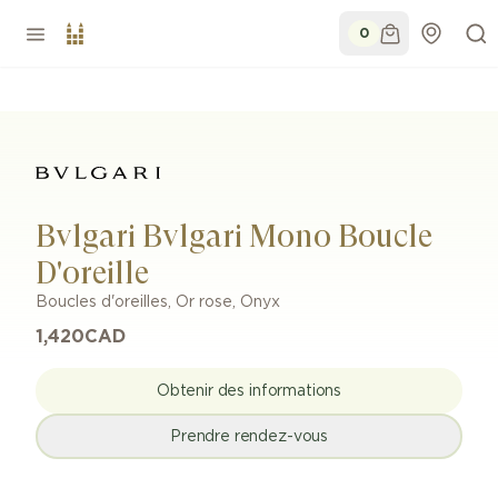
0
Bvlgari Bvlgari Mono Boucle
D'oreille
Boucles d'oreilles
,
Or rose
,
Onyx
1,420
CAD
Obtenir des informations
Prendre rendez-vous