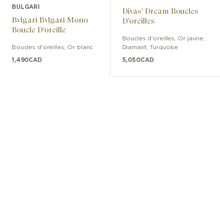
BULGARI
Divas' Dream Boucles
Bvlgari Bvlgari Mono
D'oreilles
Boucle D'oreille
Boucles d'oreilles
,
Or jaune
,
Boucles d'oreilles
,
Or blanc
Diamant, Turquoise
1,490
CAD
5,050
CAD