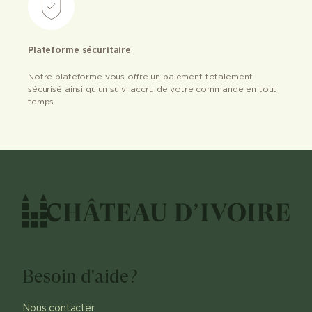
Plateforme sécuritaire
Notre plateforme vous offre un paiement totalement
sécurisé ainsi qu’un suivi accru de votre commande en tout
temps
Besoin d'aide?
Nous contacter