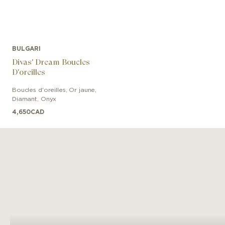
BULGARI
Divas' Dream Boucles
D'oreilles
Boucles d'oreilles
,
Or jaune
,
Diamant, Onyx
4,650
CAD