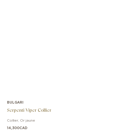
BULGARI
Serpenti Viper Collier
Collier
,
Or jaune
14,300
CAD