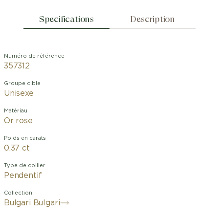
Specifications
Description
Numéro de référence
357312
Groupe cible
Unisexe
Matériau
Or rose
Poids en carats
0.37 ct
Type de collier
Pendentif
Collection
Bulgari Bulgari