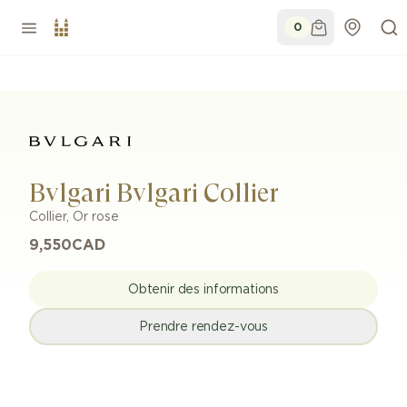
0
Bvlgari Bvlgari Collier
Collier
,
Or rose
9,550
CAD
Obtenir des informations
Prendre rendez-vous