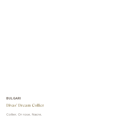
BULGARI
Divas' Dream Collier
Collier
,
Or rose
,
Nacre,