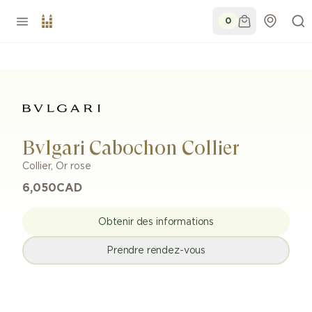
0
Bvlgari Cabochon Collier
Collier
,
Or rose
6,050
CAD
Obtenir des informations
Prendre rendez-vous