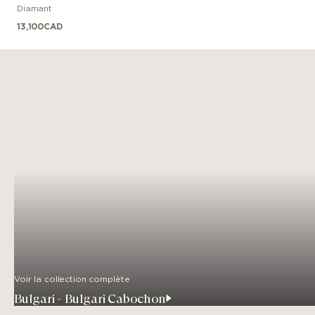
Diamant
13,100
CAD
Voir la collection complète
Bulgari - Bulgari Cabochon