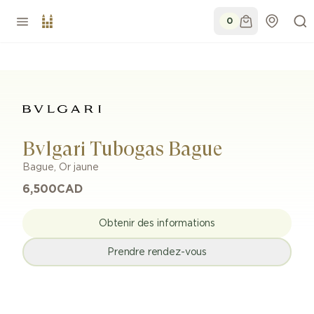
0
Bvlgari Tubogas Bague
Bague
,
Or jaune
6,500
CAD
Obtenir des informations
Prendre rendez-vous