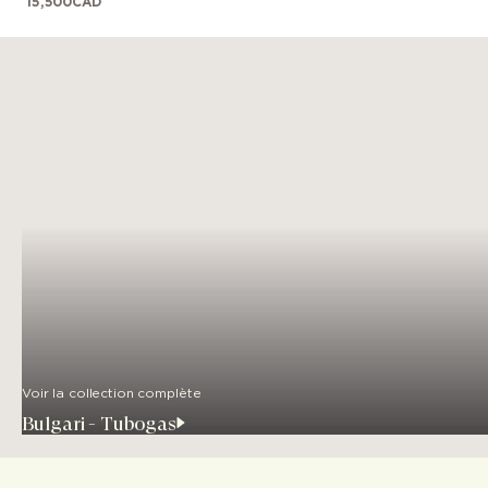
15,500
CAD
Voir la collection complète
Bulgari - Tubogas