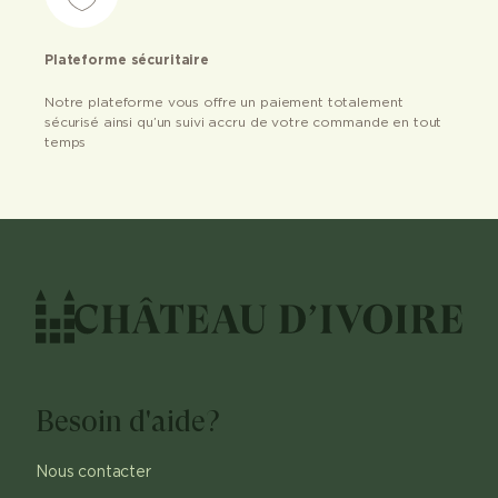
Plateforme sécuritaire
Notre plateforme vous offre un paiement totalement
sécurisé ainsi qu’un suivi accru de votre commande en tout
temps
Besoin d'aide?
Nous contacter