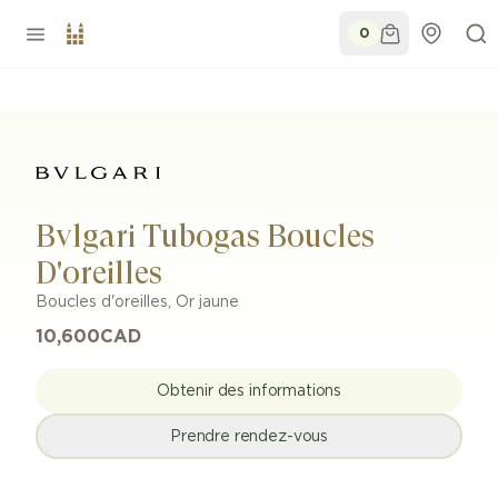
0
Bvlgari Tubogas Boucles
D'oreilles
Boucles d'oreilles
,
Or jaune
10,600
CAD
Obtenir des informations
Prendre rendez-vous