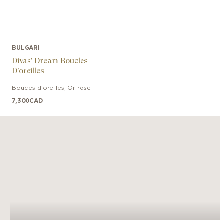
BULGARI
Divas' Dream Boucles
D'oreilles
Boucles d'oreilles
,
Or rose
7,300
CAD