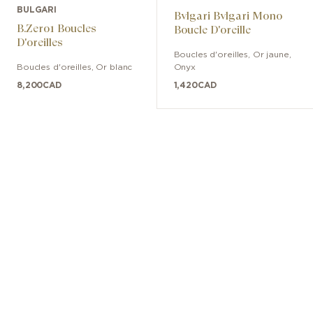
BULGARI
Bvlgari Bvlgari Mono
B.Zero1 Boucles
Boucle D'oreille
D'oreilles
Boucles d'oreilles
,
Or jaune
,
Boucles d'oreilles
,
Or blanc
Onyx
8,200
CAD
1,420
CAD