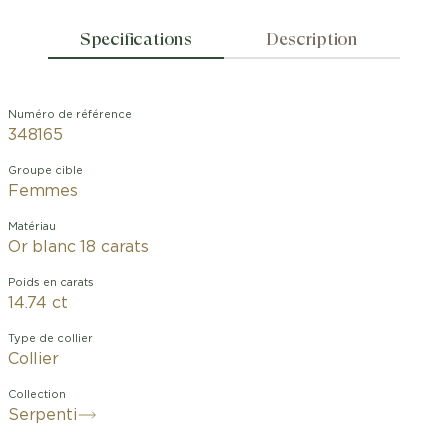
Specifications
Description
Numéro de référence
348165
Groupe cible
Femmes
Matériau
Or blanc 18 carats
Poids en carats
14.74 ct
Type de collier
Collier
Collection
Serpenti
Bvlgari capture le pouvoir de séduction