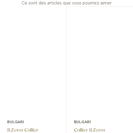
Ce sont des articles que vous pourriez aimer
BULGARI
BULGARI
B.Zero1 Collier
Collier B.Zero1