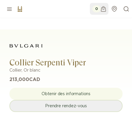
0
Collier Serpenti Viper
Collier
,
Or blanc
213,000
CAD
Obtenir des informations
Prendre rendez-vous