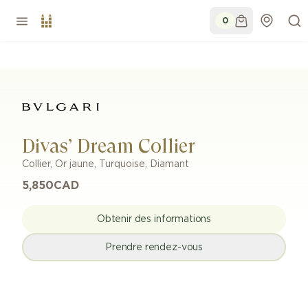
0
Divas’ Dream Collier
Collier
,
Or jaune
,
Turquoise, Diamant
5,850
CAD
Obtenir des informations
Prendre rendez-vous