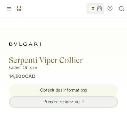
0
Serpenti Viper Collier
Collier
,
Or rose
14,300
CAD
Obtenir des informations
Prendre rendez-vous