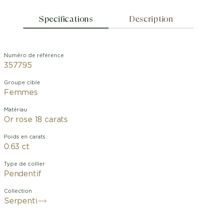
Specifications
Description
Numéro de référence
357795
Groupe cible
Femmes
Matériau
Or rose 18 carats
Poids en carats
0.63 ct
Type de collier
Pendentif
Collection
Serpenti
Caractérisé par un mélange signature