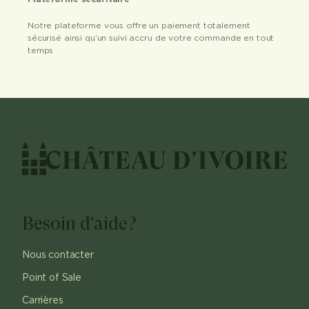
Notre plateforme vous offre un paiement totalement
sécurisé ainsi qu’un suivi accru de votre commande en tout
temps
Besoin d'aide?
Nous contacter
Point of Sale
Carrières