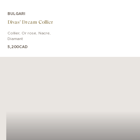
BULGARI
Divas' Dream Collier
Collier
,
Or rose
,
Nacre,
Diamant
5,200
CAD